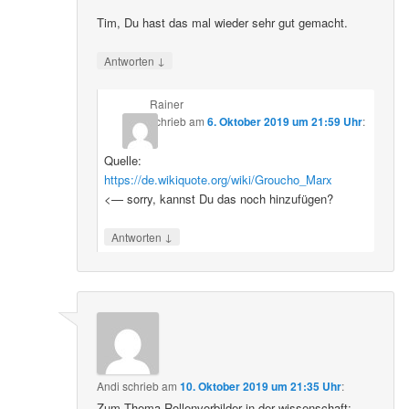
Tim, Du hast das mal wieder sehr gut gemacht.
↓
Antworten
Rainer
schrieb
am
6. Oktober 2019 um 21:59 Uhr
:
Quelle:
https://de.wikiquote.org/wiki/Groucho_Marx
<— sorry, kannst Du das noch hinzufügen?
↓
Antworten
Andi
schrieb
am
10. Oktober 2019 um 21:35 Uhr
:
Zum Thema Rollenvorbilder in der wissenschaft: