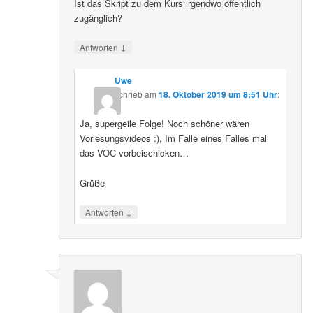
Ist das Skript zu dem Kurs irgendwo öffentlich
zugänglich?
↓
Antworten
Uwe
schrieb
am
18. Oktober 2019 um 8:51 Uhr
:
Ja, supergeile Folge! Noch schöner wären
Vorlesungsvideos :), Im Falle eines Falles mal
das VOC vorbeischicken…
Grüße
↓
Antworten