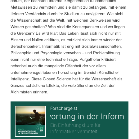
darum, der nächsten Informatikergeneration fundamentales
Metawissen zu vermitteln und sie damit zu befähigen, mit einem
tieferen Verständnis durch ihr Studium zu navigieren: Wie sieht
die Wissenschaft auf die Welt, mit welchen Denkweisen wird
Wissen geschaffen? Was sind die Konsequenzen und wo liegen
die Grenzen? Es wird klar: Das Leben lässt sich nicht nur mit
Einsen und Nullen erklären, es entzieht sich immer wieder der
Berechenbarkeit. Informatik ist eng mit Sozialwissenschaften,
Philosophie und Psychologie verwoben – und Problemlösung
eben nicht nur eine technische Frage. Purgathofer kritisiert
nebenbei auch die mangelnde Offenheit der vor allem
unternehmensgetriebenen Forschung im Bereich Künstlicher
Intelligenz. Diese Closed Science hat für die Wissenschaft als
Ganzes schädliche Effekte, die verblüffend an die Zeit der
Alchimisten erinnern.