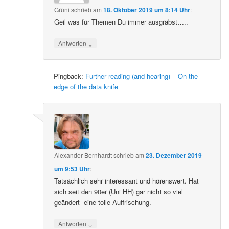
Grüni
schrieb
am
18. Oktober 2019 um 8:14 Uhr
:
Geil was für Themen Du immer ausgräbst…..
↓
Antworten
Pingback:
Further reading (and hearing) – On the
edge of the data knife
Alexander Bernhardt
schrieb
am
23. Dezember 2019
um 9:53 Uhr
:
Tatsächlich sehr interessant und hörenswert. Hat
sich seit den 90er (Uni HH) gar nicht so viel
geändert- eine tolle Auffrischung.
↓
Antworten