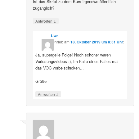
Ist das Skript zu dem Kurs irgendwo öffentlich
zugänglich?
↓
Antworten
Uwe
schrieb
am
18. Oktober 2019 um 8:51 Uhr
:
Ja, supergeile Folge! Noch schöner wären
Vorlesungsvideos :), Im Falle eines Falles mal
das VOC vorbeischicken…
Grüße
↓
Antworten