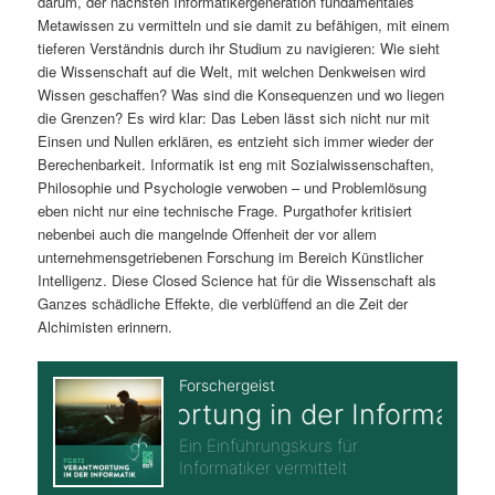
darum, der nächsten Informatikergeneration fundamentales
Metawissen zu vermitteln und sie damit zu befähigen, mit einem
tieferen Verständnis durch ihr Studium zu navigieren: Wie sieht
die Wissenschaft auf die Welt, mit welchen Denkweisen wird
Wissen geschaffen? Was sind die Konsequenzen und wo liegen
die Grenzen? Es wird klar: Das Leben lässt sich nicht nur mit
Einsen und Nullen erklären, es entzieht sich immer wieder der
Berechenbarkeit. Informatik ist eng mit Sozialwissenschaften,
Philosophie und Psychologie verwoben – und Problemlösung
eben nicht nur eine technische Frage. Purgathofer kritisiert
nebenbei auch die mangelnde Offenheit der vor allem
unternehmensgetriebenen Forschung im Bereich Künstlicher
Intelligenz. Diese Closed Science hat für die Wissenschaft als
Ganzes schädliche Effekte, die verblüffend an die Zeit der
Alchimisten erinnern.