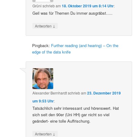
Grüni
schrieb
am
18. Oktober 2019 um 8:14 Uhr
:
Geil was für Themen Du immer ausgräbst…..
↓
Antworten
Pingback:
Further reading (and hearing) – On the
edge of the data knife
Alexander Bernhardt
schrieb
am
23. Dezember 2019
um 9:53 Uhr
:
Tatsächlich sehr interessant und hörenswert. Hat
sich seit den 90er (Uni HH) gar nicht so viel
geändert- eine tolle Auffrischung.
↓
Antworten