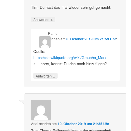
Tim, Du hast das mal wieder sehr gut gemacht.
↓
Antworten
Rainer
schrieb
am
6. Oktober 2019 um 21:59 Uhr
:
Quelle:
https://de.wikiquote.org/wiki/Groucho_Marx
<— sorry, kannst Du das noch hinzufügen?
↓
Antworten
Andi
schrieb
am
10. Oktober 2019 um 21:35 Uhr
:
Zum Thema Rollenvorbilder in der wissenschaft: