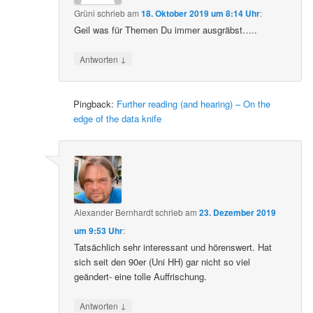
Grüni
schrieb
am
18. Oktober 2019 um 8:14 Uhr
:
Geil was für Themen Du immer ausgräbst…..
↓
Antworten
Pingback:
Further reading (and hearing) – On the
edge of the data knife
Alexander Bernhardt
schrieb
am
23. Dezember 2019
um 9:53 Uhr
:
Tatsächlich sehr interessant und hörenswert. Hat
sich seit den 90er (Uni HH) gar nicht so viel
geändert- eine tolle Auffrischung.
↓
Antworten