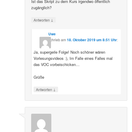
Ist das Skript zu dem Kurs irgendwo öffentlich
zugänglich?
↓
Antworten
Uwe
schrieb
am
18. Oktober 2019 um 8:51 Uhr
:
Ja, supergeile Folge! Noch schöner wären
Vorlesungsvideos :), Im Falle eines Falles mal
das VOC vorbeischicken…
Grüße
↓
Antworten