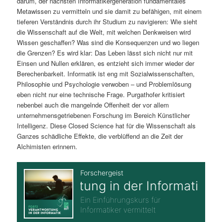
darum, der nächsten Informatikergeneration fundamentales
Metawissen zu vermitteln und sie damit zu befähigen, mit einem
tieferen Verständnis durch ihr Studium zu navigieren: Wie sieht
die Wissenschaft auf die Welt, mit welchen Denkweisen wird
Wissen geschaffen? Was sind die Konsequenzen und wo liegen
die Grenzen? Es wird klar: Das Leben lässt sich nicht nur mit
Einsen und Nullen erklären, es entzieht sich immer wieder der
Berechenbarkeit. Informatik ist eng mit Sozialwissenschaften,
Philosophie und Psychologie verwoben – und Problemlösung
eben nicht nur eine technische Frage. Purgathofer kritisiert
nebenbei auch die mangelnde Offenheit der vor allem
unternehmensgetriebenen Forschung im Bereich Künstlicher
Intelligenz. Diese Closed Science hat für die Wissenschaft als
Ganzes schädliche Effekte, die verblüffend an die Zeit der
Alchimisten erinnern.