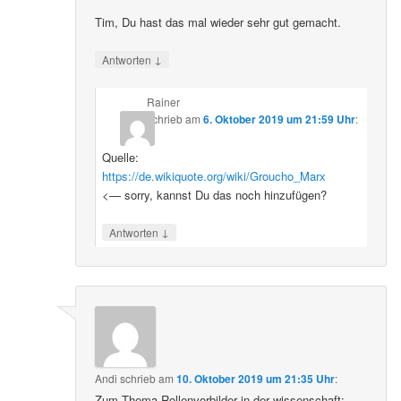
Tim, Du hast das mal wieder sehr gut gemacht.
↓
Antworten
Rainer
schrieb
am
6. Oktober 2019 um 21:59 Uhr
:
Quelle:
https://de.wikiquote.org/wiki/Groucho_Marx
<— sorry, kannst Du das noch hinzufügen?
↓
Antworten
Andi
schrieb
am
10. Oktober 2019 um 21:35 Uhr
:
Zum Thema Rollenvorbilder in der wissenschaft: