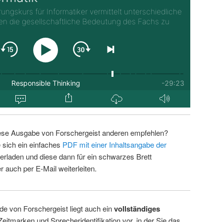
ese Ausgabe von Forschergeist anderen empfehlen?
 sich ein einfaches
PDF mit einer Inhaltsangabe der
erladen und diese dann für ein schwarzes Brett
 auch per E-Mail weiterleiten.
de von Forschergeist liegt auch ein
vollständiges
Zeitmarken und Sprecheridentifikation vor, in der Sie das