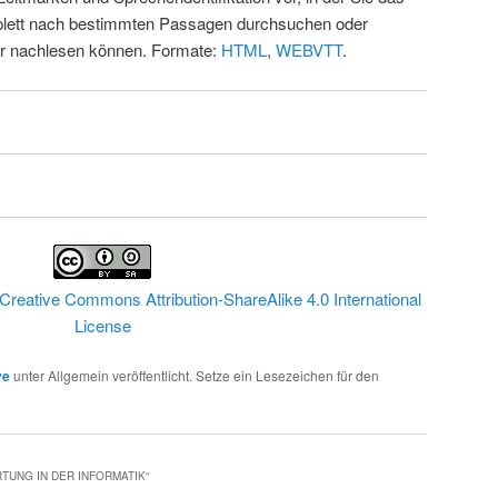
ett nach bestimmten Passagen durchsuchen oder
ur nachlesen können. Formate:
HTML
,
WEBVTT
.
Creative Commons Attribution-ShareAlike 4.0 International
License
ve
unter Allgemein veröffentlicht. Setze ein Lesezeichen für den
TUNG IN DER INFORMATIK
“