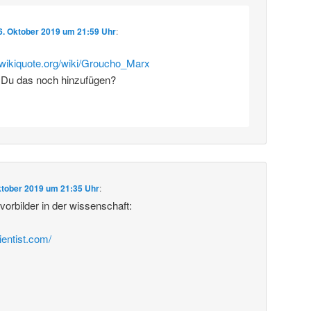
6. Oktober 2019 um 21:59 Uhr
:
e.wikiquote.org/wiki/Groucho_Marx
 Du das noch hinzufügen?
ktober 2019 um 21:35 Uhr
:
rbilder in der wissenschaft:
ientist.com/