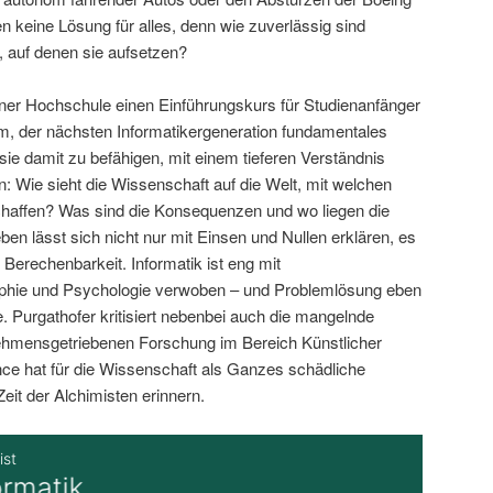
 keine Lösung für alles, denn wie zuverlässig sind
, auf denen sie aufsetzen?
iner Hochschule einen Einführungskurs für Studienanfänger
um, der nächsten Informatikergeneration fundamentales
ie damit zu befähigen, mit einem tieferen Verständnis
n: Wie sieht die Wissenschaft auf die Welt, mit welchen
affen? Was sind die Konsequenzen und wo liegen die
en lässt sich nicht nur mit Einsen und Nullen erklären, es
 Berechenbarkeit. Informatik ist eng mit
ophie und Psychologie verwoben – und Problemlösung eben
e. Purgathofer kritisiert nebenbei auch die mangelnde
nehmensgetriebenen Forschung im Bereich Künstlicher
nce hat für die Wissenschaft als Ganzes schädliche
Zeit der Alchimisten erinnern.