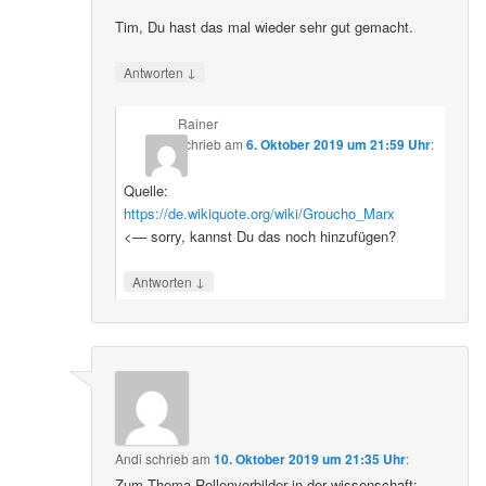
Tim, Du hast das mal wieder sehr gut gemacht.
↓
Antworten
Rainer
schrieb
am
6. Oktober 2019 um 21:59 Uhr
:
Quelle:
https://de.wikiquote.org/wiki/Groucho_Marx
<— sorry, kannst Du das noch hinzufügen?
↓
Antworten
Andi
schrieb
am
10. Oktober 2019 um 21:35 Uhr
:
Zum Thema Rollenvorbilder in der wissenschaft: