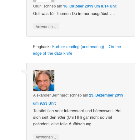
Grüni
schrieb
am
18. Oktober 2019 um 8:14 Uhr
:
Geil was für Themen Du immer ausgräbst…..
↓
Antworten
Pingback:
Further reading (and hearing) – On the
edge of the data knife
Alexander Bernhardt
schrieb
am
23. Dezember 2019
um 9:53 Uhr
:
Tatsächlich sehr interessant und hörenswert. Hat
sich seit den 90er (Uni HH) gar nicht so viel
geändert- eine tolle Auffrischung.
↓
Antworten