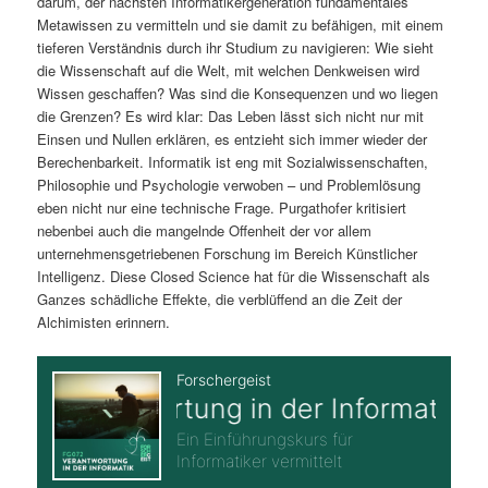
darum, der nächsten Informatikergeneration fundamentales
Metawissen zu vermitteln und sie damit zu befähigen, mit einem
tieferen Verständnis durch ihr Studium zu navigieren: Wie sieht
die Wissenschaft auf die Welt, mit welchen Denkweisen wird
Wissen geschaffen? Was sind die Konsequenzen und wo liegen
die Grenzen? Es wird klar: Das Leben lässt sich nicht nur mit
Einsen und Nullen erklären, es entzieht sich immer wieder der
Berechenbarkeit. Informatik ist eng mit Sozialwissenschaften,
Philosophie und Psychologie verwoben – und Problemlösung
eben nicht nur eine technische Frage. Purgathofer kritisiert
nebenbei auch die mangelnde Offenheit der vor allem
unternehmensgetriebenen Forschung im Bereich Künstlicher
Intelligenz. Diese Closed Science hat für die Wissenschaft als
Ganzes schädliche Effekte, die verblüffend an die Zeit der
Alchimisten erinnern.