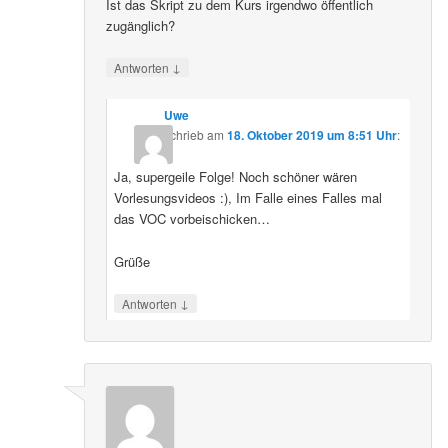
Ist das Skript zu dem Kurs irgendwo öffentlich
zugänglich?
↓
Antworten
Uwe
schrieb
am
18. Oktober 2019 um 8:51 Uhr
:
Ja, supergeile Folge! Noch schöner wären
Vorlesungsvideos :), Im Falle eines Falles mal
das VOC vorbeischicken…
Grüße
↓
Antworten