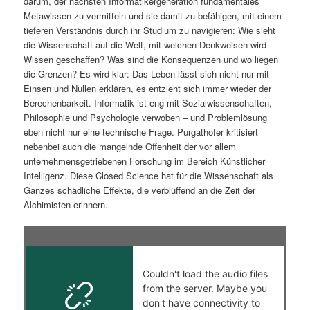
darum, der nächsten Informatikergeneration fundamentales
Metawissen zu vermitteln und sie damit zu befähigen, mit einem
tieferen Verständnis durch ihr Studium zu navigieren: Wie sieht
die Wissenschaft auf die Welt, mit welchen Denkweisen wird
Wissen geschaffen? Was sind die Konsequenzen und wo liegen
die Grenzen? Es wird klar: Das Leben lässt sich nicht nur mit
Einsen und Nullen erklären, es entzieht sich immer wieder der
Berechenbarkeit. Informatik ist eng mit Sozialwissenschaften,
Philosophie und Psychologie verwoben – und Problemlösung
eben nicht nur eine technische Frage. Purgathofer kritisiert
nebenbei auch die mangelnde Offenheit der vor allem
unternehmensgetriebenen Forschung im Bereich Künstlicher
Intelligenz. Diese Closed Science hat für die Wissenschaft als
Ganzes schädliche Effekte, die verblüffend an die Zeit der
Alchimisten erinnern.