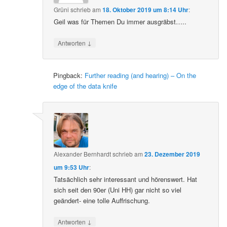
Grüni
schrieb
am
18. Oktober 2019 um 8:14 Uhr
:
Geil was für Themen Du immer ausgräbst…..
↓
Antworten
Pingback:
Further reading (and hearing) – On the
edge of the data knife
Alexander Bernhardt
schrieb
am
23. Dezember 2019
um 9:53 Uhr
:
Tatsächlich sehr interessant und hörenswert. Hat
sich seit den 90er (Uni HH) gar nicht so viel
geändert- eine tolle Auffrischung.
↓
Antworten