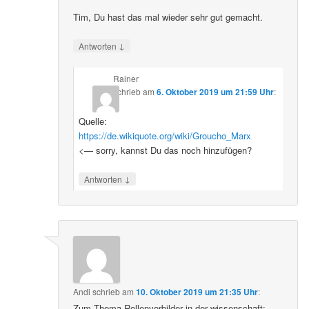
Tim, Du hast das mal wieder sehr gut gemacht.
↓
Antworten
Rainer
schrieb
am
6. Oktober 2019 um 21:59 Uhr
:
Quelle:
https://de.wikiquote.org/wiki/Groucho_Marx
<— sorry, kannst Du das noch hinzufügen?
↓
Antworten
Andi
schrieb
am
10. Oktober 2019 um 21:35 Uhr
:
Zum Thema Rollenvorbilder in der wissenschaft: