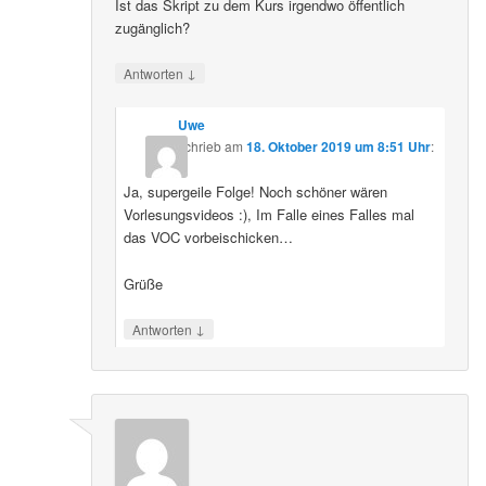
Ist das Skript zu dem Kurs irgendwo öffentlich
zugänglich?
↓
Antworten
Uwe
schrieb
am
18. Oktober 2019 um 8:51 Uhr
:
Ja, supergeile Folge! Noch schöner wären
Vorlesungsvideos :), Im Falle eines Falles mal
das VOC vorbeischicken…
Grüße
↓
Antworten