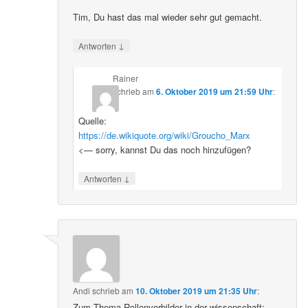
Tim, Du hast das mal wieder sehr gut gemacht.
↓
Antworten
Rainer
schrieb
am
6. Oktober 2019 um 21:59 Uhr
:
Quelle:
https://de.wikiquote.org/wiki/Groucho_Marx
<— sorry, kannst Du das noch hinzufügen?
↓
Antworten
Andi
schrieb
am
10. Oktober 2019 um 21:35 Uhr
:
Zum Thema Rollenvorbilder in der wissenschaft: