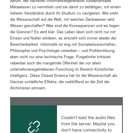
darum, der nächsten Informatikergeneration fundamentales
Metawissen zu vermitteln und sie damit zu befähigen, mit einem
tieferen Verständnis durch ihr Studium zu navigieren: Wie sieht
die Wissenschaft auf die Welt, mit welchen Denkweisen wird
Wissen geschaffen? Was sind die Konsequenzen und wo liegen
die Grenzen? Es wird klar: Das Leben lässt sich nicht nur mit
Einsen und Nullen erklären, es entzieht sich immer wieder der
Berechenbarkeit. Informatik ist eng mit Sozialwissenschaften,
Philosophie und Psychologie verwoben – und Problemlösung
eben nicht nur eine technische Frage. Purgathofer kritisiert
nebenbei auch die mangelnde Offenheit der vor allem
unternehmensgetriebenen Forschung im Bereich Künstlicher
Intelligenz. Diese Closed Science hat für die Wissenschaft als
Ganzes schädliche Effekte, die verblüffend an die Zeit der
Alchimisten erinnern.