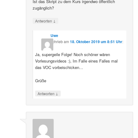
Ist das Skript zu dem Kurs irgendwo öffentlich
zugänglich?
↓
Antworten
Uwe
schrieb
am
18. Oktober 2019 um 8:51 Uhr
:
Ja, supergeile Folge! Noch schöner wären
Vorlesungsvideos :), Im Falle eines Falles mal
das VOC vorbeischicken…
Grüße
↓
Antworten