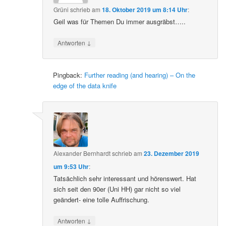
Grüni
schrieb
am
18. Oktober 2019 um 8:14 Uhr
:
Geil was für Themen Du immer ausgräbst…..
↓
Antworten
Pingback:
Further reading (and hearing) – On the
edge of the data knife
Alexander Bernhardt
schrieb
am
23. Dezember 2019
um 9:53 Uhr
:
Tatsächlich sehr interessant und hörenswert. Hat
sich seit den 90er (Uni HH) gar nicht so viel
geändert- eine tolle Auffrischung.
↓
Antworten