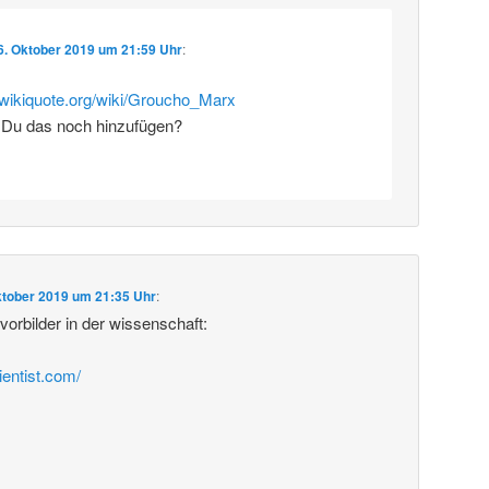
6. Oktober 2019 um 21:59 Uhr
:
e.wikiquote.org/wiki/Groucho_Marx
 Du das noch hinzufügen?
ktober 2019 um 21:35 Uhr
:
rbilder in der wissenschaft:
ientist.com/