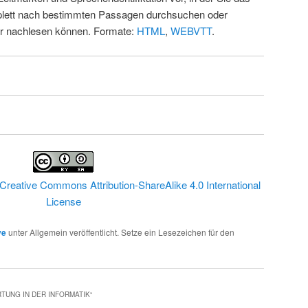
ett nach bestimmten Passagen durchsuchen oder
ur nachlesen können. Formate:
HTML
,
WEBVTT
.
Creative Commons Attribution-ShareAlike 4.0 International
License
ve
unter Allgemein veröffentlicht. Setze ein Lesezeichen für den
TUNG IN DER INFORMATIK
“