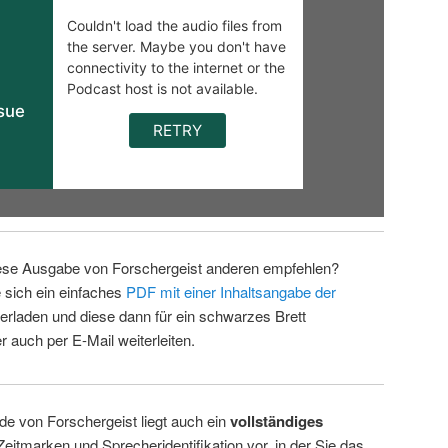
ese Ausgabe von Forschergeist anderen empfehlen?
 sich ein einfaches
PDF mit einer Inhaltsangabe der
erladen und diese dann für ein schwarzes Brett
 auch per E-Mail weiterleiten.
de von Forschergeist liegt auch ein
vollständiges
Zeitmarken und Sprecheridentifikation vor, in der Sie das