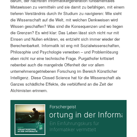
darum, der nächsten Informatikergeneration fundamentales
Metawissen zu vermitteln und sie damit zu befähigen, mit einem
tieferen Verständnis durch ihr Studium zu navigieren: Wie sieht
die Wissenschaft auf die Welt, mit welchen Denkweisen wird
Wissen geschaffen? Was sind die Konsequenzen und wo liegen
die Grenzen? Es wird klar: Das Leben lässt sich nicht nur mit
Einsen und Nullen erklären, es entzieht sich immer wieder der
Berechenbarkeit. Informatik ist eng mit Sozialwissenschaften,
Philosophie und Psychologie verwoben – und Problemlösung
eben nicht nur eine technische Frage. Purgathofer kritisiert
nebenbei auch die mangelnde Offenheit der vor allem
unternehmensgetriebenen Forschung im Bereich Künstlicher
Intelligenz. Diese Closed Science hat für die Wissenschaft als
Ganzes schädliche Effekte, die verblüffend an die Zeit der
Alchimisten erinnern.