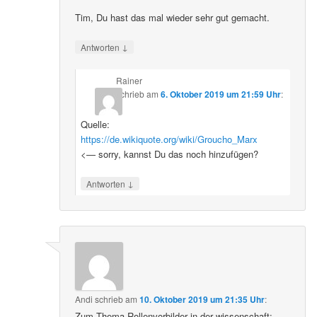
Tim, Du hast das mal wieder sehr gut gemacht.
↓
Antworten
Rainer
schrieb
am
6. Oktober 2019 um 21:59 Uhr
:
Quelle:
https://de.wikiquote.org/wiki/Groucho_Marx
<— sorry, kannst Du das noch hinzufügen?
↓
Antworten
Andi
schrieb
am
10. Oktober 2019 um 21:35 Uhr
:
Zum Thema Rollenvorbilder in der wissenschaft: