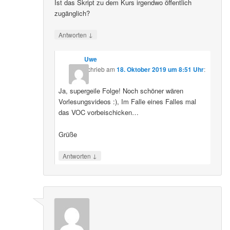
Ist das Skript zu dem Kurs irgendwo öffentlich
zugänglich?
↓
Antworten
Uwe
schrieb
am
18. Oktober 2019 um 8:51 Uhr
:
Ja, supergeile Folge! Noch schöner wären
Vorlesungsvideos :), Im Falle eines Falles mal
das VOC vorbeischicken…
Grüße
↓
Antworten