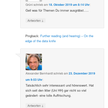
Grüni
schrieb
am
18. Oktober 2019 um 8:14 Uhr
:
Geil was für Themen Du immer ausgräbst…..
↓
Antworten
Pingback:
Further reading (and hearing) – On the
edge of the data knife
Alexander Bernhardt
schrieb
am
23. Dezember 2019
um 9:53 Uhr
:
Tatsächlich sehr interessant und hörenswert. Hat
sich seit den 90er (Uni HH) gar nicht so viel
geändert- eine tolle Auffrischung.
↓
Antworten