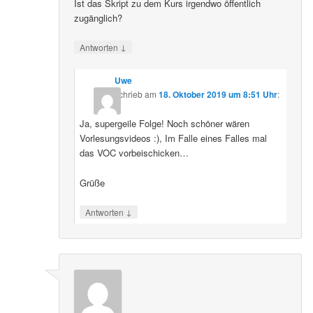
Ist das Skript zu dem Kurs irgendwo öffentlich
zugänglich?
↓
Antworten
Uwe
schrieb
am
18. Oktober 2019 um 8:51 Uhr
:
Ja, supergeile Folge! Noch schöner wären
Vorlesungsvideos :), Im Falle eines Falles mal
das VOC vorbeischicken…
Grüße
↓
Antworten