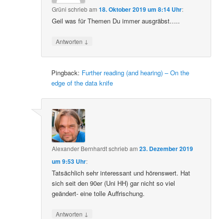
Grüni
schrieb
am
18. Oktober 2019 um 8:14 Uhr
:
Geil was für Themen Du immer ausgräbst…..
↓
Antworten
Pingback:
Further reading (and hearing) – On the
edge of the data knife
Alexander Bernhardt
schrieb
am
23. Dezember 2019
um 9:53 Uhr
:
Tatsächlich sehr interessant und hörenswert. Hat
sich seit den 90er (Uni HH) gar nicht so viel
geändert- eine tolle Auffrischung.
↓
Antworten