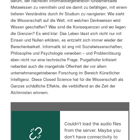
darum, der nächsten Informatikergeneration fundamentales
Metawissen zu vermitteln und sie damit zu befähigen, mit einem
tieferen Verständnis durch ihr Studium zu navigieren: Wie sieht
die Wissenschaft auf die Welt, mit welchen Denkweisen wird
Wissen geschaffen? Was sind die Konsequenzen und wo liegen
die Grenzen? Es wird klar: Das Leben lässt sich nicht nur mit
Einsen und Nullen erklären, es entzieht sich immer wieder der
Berechenbarkeit. Informatik ist eng mit Sozialwissenschaften,
Philosophie und Psychologie verwoben – und Problemlösung
eben nicht nur eine technische Frage. Purgathofer kritisiert
nebenbei auch die mangelnde Offenheit der vor allem
unternehmensgetriebenen Forschung im Bereich Künstlicher
Intelligenz. Diese Closed Science hat für die Wissenschaft als
Ganzes schädliche Effekte, die verblüffend an die Zeit der
Alchimisten erinnern.