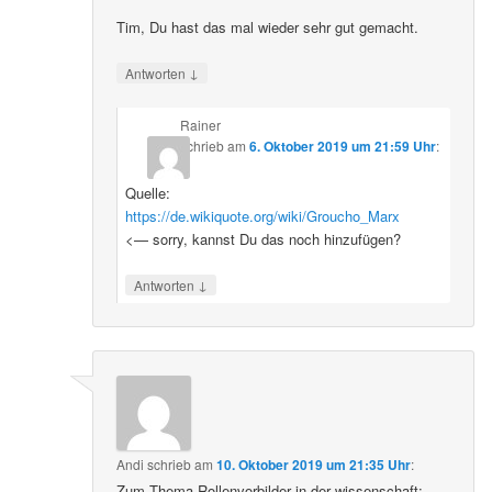
Tim, Du hast das mal wieder sehr gut gemacht.
↓
Antworten
Rainer
schrieb
am
6. Oktober 2019 um 21:59 Uhr
:
Quelle:
https://de.wikiquote.org/wiki/Groucho_Marx
<— sorry, kannst Du das noch hinzufügen?
↓
Antworten
Andi
schrieb
am
10. Oktober 2019 um 21:35 Uhr
:
Zum Thema Rollenvorbilder in der wissenschaft: