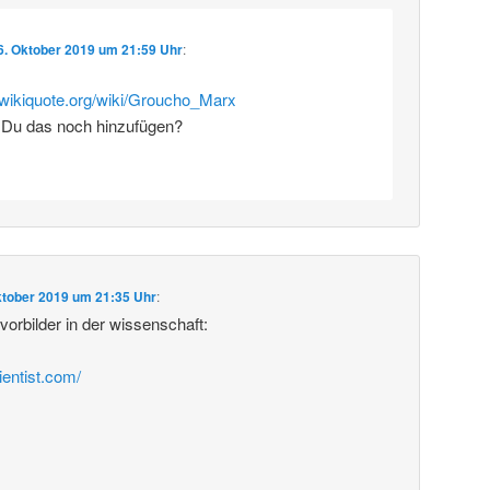
6. Oktober 2019 um 21:59 Uhr
:
e.wikiquote.org/wiki/Groucho_Marx
 Du das noch hinzufügen?
ktober 2019 um 21:35 Uhr
:
rbilder in der wissenschaft:
ientist.com/