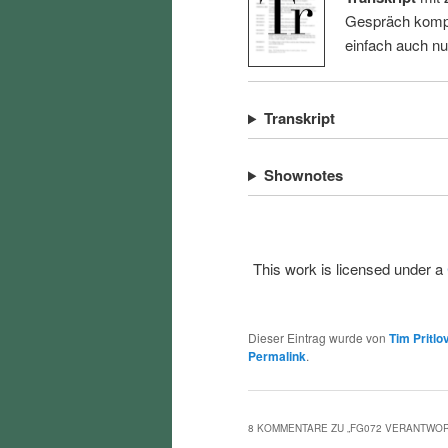
Gespräch kompl
einfach auch n
Transkript
Shownotes
This work is licensed under a
Dieser Eintrag wurde von
Tim Pritlo
Permalink
.
8 KOMMENTARE ZU „
FG072 VERANTWOR