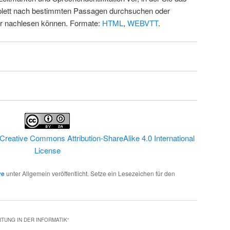
ett nach bestimmten Passagen durchsuchen oder
ur nachlesen können. Formate:
HTML
,
WEBVTT
.
Creative Commons Attribution-ShareAlike 4.0 International
License
ve
unter Allgemein veröffentlicht. Setze ein Lesezeichen für den
TUNG IN DER INFORMATIK
“