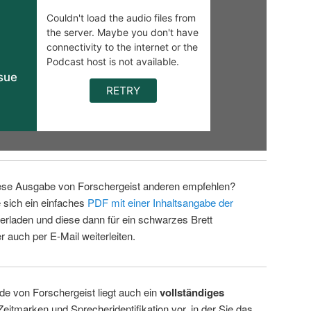
ese Ausgabe von Forschergeist anderen empfehlen?
 sich ein einfaches
PDF mit einer Inhaltsangabe der
erladen und diese dann für ein schwarzes Brett
 auch per E-Mail weiterleiten.
de von Forschergeist liegt auch ein
vollständiges
Zeitmarken und Sprecheridentifikation vor, in der Sie das