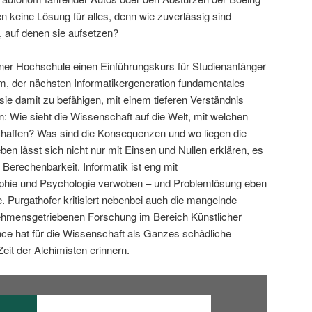
 keine Lösung für alles, denn wie zuverlässig sind
, auf denen sie aufsetzen?
iner Hochschule einen Einführungskurs für Studienanfänger
um, der nächsten Informatikergeneration fundamentales
ie damit zu befähigen, mit einem tieferen Verständnis
n: Wie sieht die Wissenschaft auf die Welt, mit welchen
affen? Was sind die Konsequenzen und wo liegen die
en lässt sich nicht nur mit Einsen und Nullen erklären, es
 Berechenbarkeit. Informatik ist eng mit
ophie und Psychologie verwoben – und Problemlösung eben
e. Purgathofer kritisiert nebenbei auch die mangelnde
nehmensgetriebenen Forschung im Bereich Künstlicher
nce hat für die Wissenschaft als Ganzes schädliche
Zeit der Alchimisten erinnern.