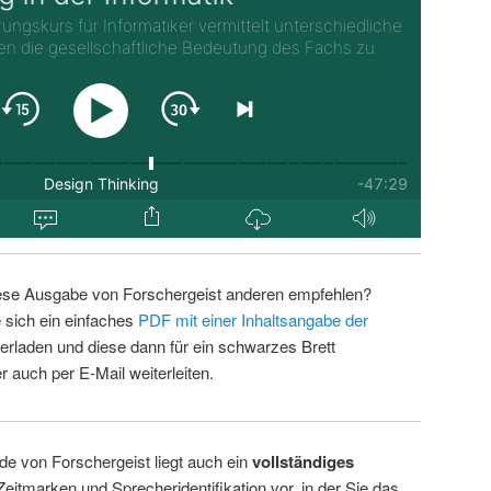
ese Ausgabe von Forschergeist anderen empfehlen?
 sich ein einfaches
PDF mit einer Inhaltsangabe der
erladen und diese dann für ein schwarzes Brett
 auch per E-Mail weiterleiten.
de von Forschergeist liegt auch ein
vollständiges
Zeitmarken und Sprecheridentifikation vor, in der Sie das