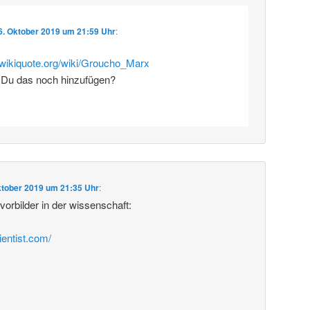
6. Oktober 2019 um 21:59 Uhr
:
e.wikiquote.org/wiki/Groucho_Marx
 Du das noch hinzufügen?
ktober 2019 um 21:35 Uhr
:
rbilder in der wissenschaft:
ientist.com/