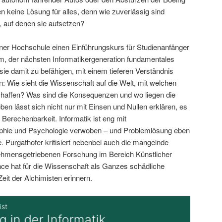
 keine Lösung für alles, denn wie zuverlässig sind
, auf denen sie aufsetzen?
iner Hochschule einen Einführungskurs für Studienanfänger
um, der nächsten Informatikergeneration fundamentales
ie damit zu befähigen, mit einem tieferen Verständnis
n: Wie sieht die Wissenschaft auf die Welt, mit welchen
affen? Was sind die Konsequenzen und wo liegen die
en lässt sich nicht nur mit Einsen und Nullen erklären, es
 Berechenbarkeit. Informatik ist eng mit
ophie und Psychologie verwoben – und Problemlösung eben
e. Purgathofer kritisiert nebenbei auch die mangelnde
nehmensgetriebenen Forschung im Bereich Künstlicher
nce hat für die Wissenschaft als Ganzes schädliche
Zeit der Alchimisten erinnern.