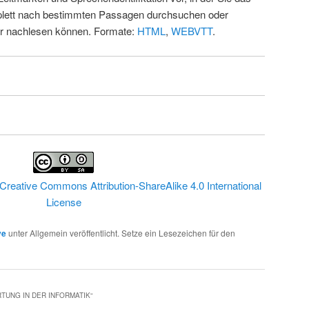
ett nach bestimmten Passagen durchsuchen oder
ur nachlesen können. Formate:
HTML
,
WEBVTT
.
Creative Commons Attribution-ShareAlike 4.0 International
License
ve
unter Allgemein veröffentlicht. Setze ein Lesezeichen für den
TUNG IN DER INFORMATIK
“