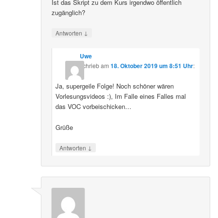
Ist das Skript zu dem Kurs irgendwo öffentlich
zugänglich?
↓
Antworten
Uwe
schrieb
am
18. Oktober 2019 um 8:51 Uhr
:
Ja, supergeile Folge! Noch schöner wären
Vorlesungsvideos :), Im Falle eines Falles mal
das VOC vorbeischicken…
Grüße
↓
Antworten