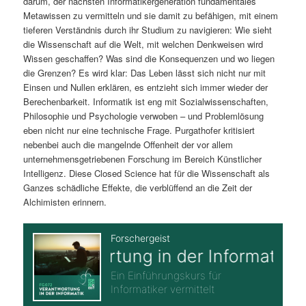
darum, der nächsten Informatikergeneration fundamentales
Metawissen zu vermitteln und sie damit zu befähigen, mit einem
tieferen Verständnis durch ihr Studium zu navigieren: Wie sieht
die Wissenschaft auf die Welt, mit welchen Denkweisen wird
Wissen geschaffen? Was sind die Konsequenzen und wo liegen
die Grenzen? Es wird klar: Das Leben lässt sich nicht nur mit
Einsen und Nullen erklären, es entzieht sich immer wieder der
Berechenbarkeit. Informatik ist eng mit Sozialwissenschaften,
Philosophie und Psychologie verwoben – und Problemlösung
eben nicht nur eine technische Frage. Purgathofer kritisiert
nebenbei auch die mangelnde Offenheit der vor allem
unternehmensgetriebenen Forschung im Bereich Künstlicher
Intelligenz. Diese Closed Science hat für die Wissenschaft als
Ganzes schädliche Effekte, die verblüffend an die Zeit der
Alchimisten erinnern.