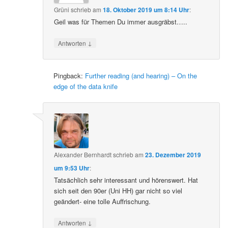
Grüni
schrieb
am
18. Oktober 2019 um 8:14 Uhr
:
Geil was für Themen Du immer ausgräbst…..
↓
Antworten
Pingback:
Further reading (and hearing) – On the
edge of the data knife
Alexander Bernhardt
schrieb
am
23. Dezember 2019
um 9:53 Uhr
:
Tatsächlich sehr interessant und hörenswert. Hat
sich seit den 90er (Uni HH) gar nicht so viel
geändert- eine tolle Auffrischung.
↓
Antworten