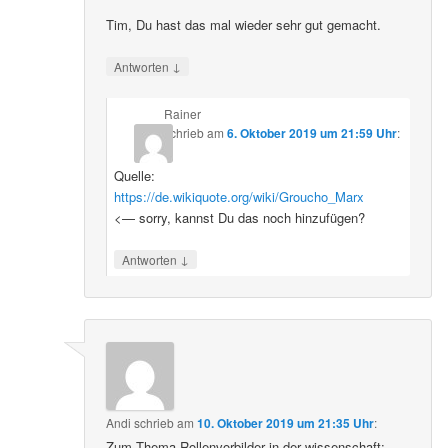
Tim, Du hast das mal wieder sehr gut gemacht.
↓
Antworten
Rainer
schrieb
am
6. Oktober 2019 um 21:59 Uhr
:
Quelle:
https://de.wikiquote.org/wiki/Groucho_Marx
<— sorry, kannst Du das noch hinzufügen?
↓
Antworten
Andi
schrieb
am
10. Oktober 2019 um 21:35 Uhr
:
Zum Thema Rollenvorbilder in der wissenschaft: