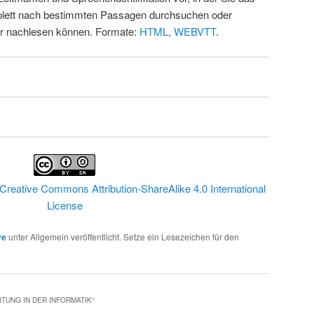
ett nach bestimmten Passagen durchsuchen oder
ur nachlesen können. Formate:
HTML
,
WEBVTT
.
Creative Commons Attribution-ShareAlike 4.0 International
License
ve
unter Allgemein veröffentlicht. Setze ein Lesezeichen für den
TUNG IN DER INFORMATIK
“