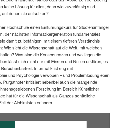
 keine Lösung für alles, denn wie zuverlässig sind
, auf denen sie aufsetzen?
iner Hochschule einen Einführungskurs für Studienanfänger
um, der nächsten Informatikergeneration fundamentales
ie damit zu befähigen, mit einem tieferen Verständnis
n: Wie sieht die Wissenschaft auf die Welt, mit welchen
affen? Was sind die Konsequenzen und wo liegen die
en lässt sich nicht nur mit Einsen und Nullen erklären, es
 Berechenbarkeit. Informatik ist eng mit
ophie und Psychologie verwoben – und Problemlösung eben
e. Purgathofer kritisiert nebenbei auch die mangelnde
nehmensgetriebenen Forschung im Bereich Künstlicher
nce hat für die Wissenschaft als Ganzes schädliche
Zeit der Alchimisten erinnern.