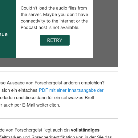
ese Ausgabe von Forschergeist anderen empfehlen?
 sich ein einfaches
PDF mit einer Inhaltsangabe der
erladen und diese dann für ein schwarzes Brett
 auch per E-Mail weiterleiten.
de von Forschergeist liegt auch ein
vollständiges
Zeitmarken und Sprecheridentifikation vor, in der Sie das