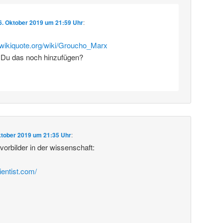
6. Oktober 2019 um 21:59 Uhr
:
e.wikiquote.org/wiki/Groucho_Marx
 Du das noch hinzufügen?
ktober 2019 um 21:35 Uhr
:
rbilder in der wissenschaft:
ientist.com/