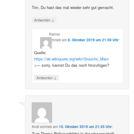
Tim, Du hast das mal wieder sehr gut gemacht.
↓
Antworten
Rainer
schrieb
am
6. Oktober 2019 um 21:59 Uhr
:
Quelle:
https://de.wikiquote.org/wiki/Groucho_Marx
<— sorry, kannst Du das noch hinzufügen?
↓
Antworten
Andi
schrieb
am
10. Oktober 2019 um 21:35 Uhr
:
Zum Thema Rollenvorbilder in der wissenschaft: