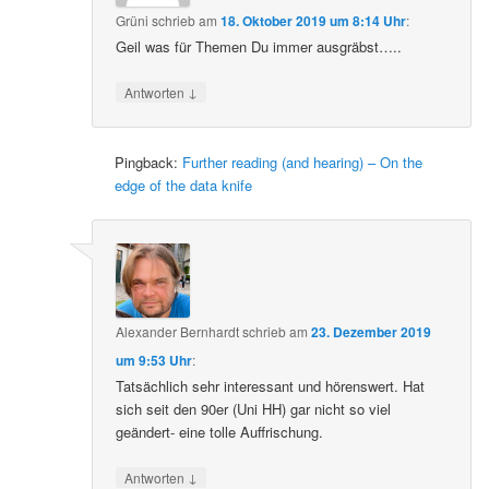
Grüni
schrieb
am
18. Oktober 2019 um 8:14 Uhr
:
Geil was für Themen Du immer ausgräbst…..
↓
Antworten
Pingback:
Further reading (and hearing) – On the
edge of the data knife
Alexander Bernhardt
schrieb
am
23. Dezember 2019
um 9:53 Uhr
:
Tatsächlich sehr interessant und hörenswert. Hat
sich seit den 90er (Uni HH) gar nicht so viel
geändert- eine tolle Auffrischung.
↓
Antworten