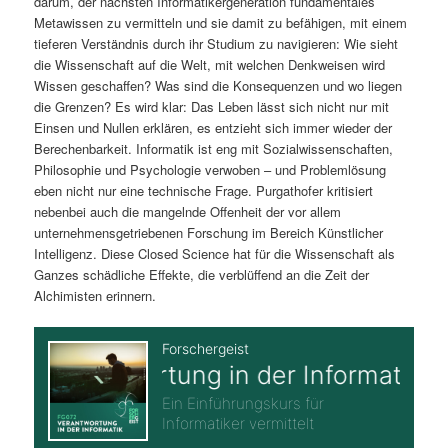
darum, der nächsten Informatikergeneration fundamentales
Metawissen zu vermitteln und sie damit zu befähigen, mit einem
tieferen Verständnis durch ihr Studium zu navigieren: Wie sieht
die Wissenschaft auf die Welt, mit welchen Denkweisen wird
Wissen geschaffen? Was sind die Konsequenzen und wo liegen
die Grenzen? Es wird klar: Das Leben lässt sich nicht nur mit
Einsen und Nullen erklären, es entzieht sich immer wieder der
Berechenbarkeit. Informatik ist eng mit Sozialwissenschaften,
Philosophie und Psychologie verwoben – und Problemlösung
eben nicht nur eine technische Frage. Purgathofer kritisiert
nebenbei auch die mangelnde Offenheit der vor allem
unternehmensgetriebenen Forschung im Bereich Künstlicher
Intelligenz. Diese Closed Science hat für die Wissenschaft als
Ganzes schädliche Effekte, die verblüffend an die Zeit der
Alchimisten erinnern.