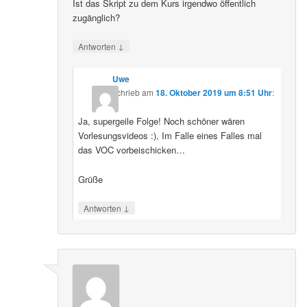
Ist das Skript zu dem Kurs irgendwo öffentlich
zugänglich?
↓
Antworten
Uwe
schrieb
am
18. Oktober 2019 um 8:51 Uhr
:
Ja, supergeile Folge! Noch schöner wären
Vorlesungsvideos :), Im Falle eines Falles mal
das VOC vorbeischicken…
Grüße
↓
Antworten