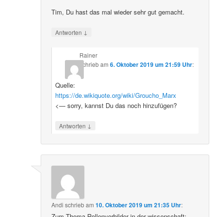
Tim, Du hast das mal wieder sehr gut gemacht.
↓
Antworten
Rainer
schrieb
am
6. Oktober 2019 um 21:59 Uhr
:
Quelle:
https://de.wikiquote.org/wiki/Groucho_Marx
<— sorry, kannst Du das noch hinzufügen?
↓
Antworten
Andi
schrieb
am
10. Oktober 2019 um 21:35 Uhr
:
Zum Thema Rollenvorbilder in der wissenschaft: