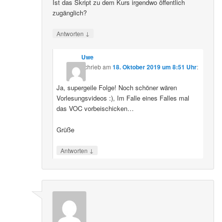
Ist das Skript zu dem Kurs irgendwo öffentlich
zugänglich?
↓
Antworten
Uwe
schrieb
am
18. Oktober 2019 um 8:51 Uhr
:
Ja, supergeile Folge! Noch schöner wären
Vorlesungsvideos :), Im Falle eines Falles mal
das VOC vorbeischicken…
Grüße
↓
Antworten