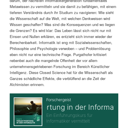
darum, der nächsten Informatikergeneration fundamentales
Metawissen zu vermitteln und sie damit zu befähigen, mit einem
tieferen Verständnis durch ihr Studium zu navigieren: Wie sieht
die Wissenschaft auf die Welt, mit welchen Denkweisen wird
Wissen geschaffen? Was sind die Konsequenzen und wo liegen
die Grenzen? Es wird klar: Das Leben lässt sich nicht nur mit
Einsen und Nullen erklären, es entzieht sich immer wieder der
Berechenbarkeit. Informatik ist eng mit Sozialwissenschaften,
Philosophie und Psychologie verwoben – und Problemlösung
eben nicht nur eine technische Frage. Purgathofer kritisiert
nebenbei auch die mangelnde Offenheit der vor allem
unternehmensgetriebenen Forschung im Bereich Künstlicher
Intelligenz. Diese Closed Science hat für die Wissenschaft als
Ganzes schädliche Effekte, die verblüffend an die Zeit der
Alchimisten erinnern.