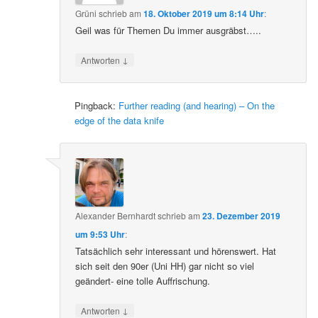
Grüni
schrieb
am
18. Oktober 2019 um 8:14 Uhr
:
Geil was für Themen Du immer ausgräbst…..
↓
Antworten
Pingback:
Further reading (and hearing) – On the
edge of the data knife
Alexander Bernhardt
schrieb
am
23. Dezember 2019
um 9:53 Uhr
:
Tatsächlich sehr interessant und hörenswert. Hat
sich seit den 90er (Uni HH) gar nicht so viel
geändert- eine tolle Auffrischung.
↓
Antworten