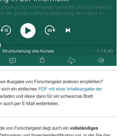
ese Ausgabe von Forschergeist anderen empfehlen?
 sich ein einfaches
PDF mit einer Inhaltsangabe der
erladen und diese dann für ein schwarzes Brett
 auch per E-Mail weiterleiten.
de von Forschergeist liegt auch ein
vollständiges
Zeitmarken und Sprecheridentifikation vor, in der Sie das