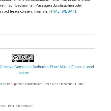
ett nach bestimmten Passagen durchsuchen oder
ur nachlesen können. Formate:
HTML
,
WEBVTT
.
Creative Commons Attribution-ShareAlike 4.0 International
License
ve
unter Allgemein veröffentlicht. Setze ein Lesezeichen für den
TUNG IN DER INFORMATIK
“