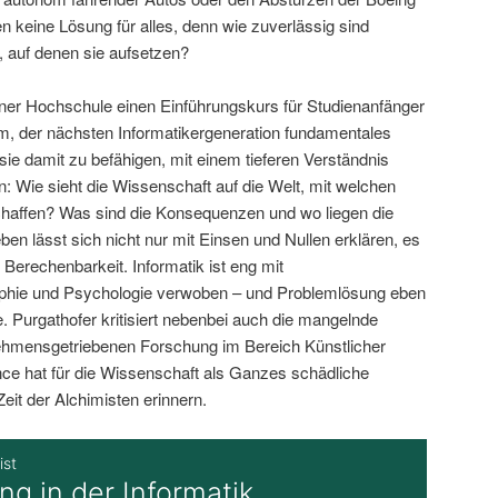
 keine Lösung für alles, denn wie zuverlässig sind
, auf denen sie aufsetzen?
iner Hochschule einen Einführungskurs für Studienanfänger
um, der nächsten Informatikergeneration fundamentales
ie damit zu befähigen, mit einem tieferen Verständnis
n: Wie sieht die Wissenschaft auf die Welt, mit welchen
affen? Was sind die Konsequenzen und wo liegen die
en lässt sich nicht nur mit Einsen und Nullen erklären, es
 Berechenbarkeit. Informatik ist eng mit
ophie und Psychologie verwoben – und Problemlösung eben
e. Purgathofer kritisiert nebenbei auch die mangelnde
nehmensgetriebenen Forschung im Bereich Künstlicher
nce hat für die Wissenschaft als Ganzes schädliche
Zeit der Alchimisten erinnern.