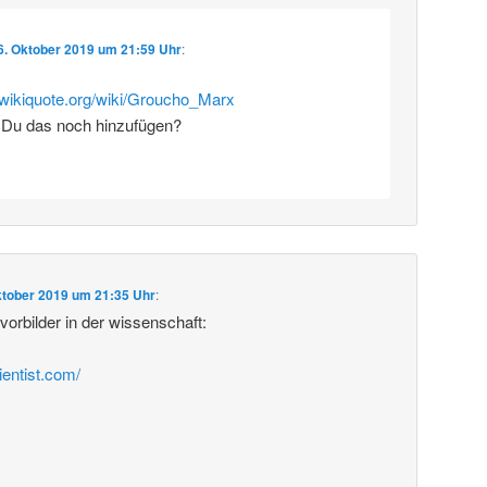
6. Oktober 2019 um 21:59 Uhr
:
e.wikiquote.org/wiki/Groucho_Marx
 Du das noch hinzufügen?
ktober 2019 um 21:35 Uhr
:
rbilder in der wissenschaft:
ientist.com/