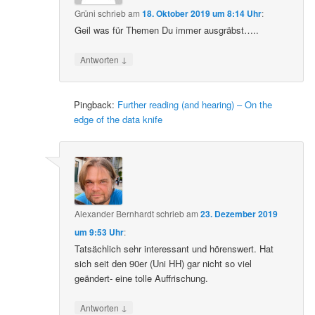
Grüni
schrieb
am
18. Oktober 2019 um 8:14 Uhr
:
Geil was für Themen Du immer ausgräbst…..
↓
Antworten
Pingback:
Further reading (and hearing) – On the
edge of the data knife
Alexander Bernhardt
schrieb
am
23. Dezember 2019
um 9:53 Uhr
:
Tatsächlich sehr interessant und hörenswert. Hat
sich seit den 90er (Uni HH) gar nicht so viel
geändert- eine tolle Auffrischung.
↓
Antworten