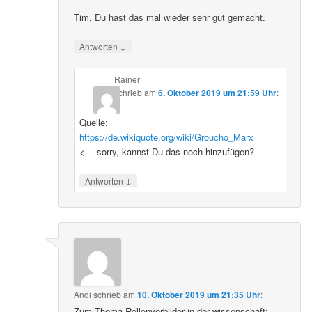
Tim, Du hast das mal wieder sehr gut gemacht.
↓
Antworten
Rainer
schrieb
am
6. Oktober 2019 um 21:59 Uhr
:
Quelle:
https://de.wikiquote.org/wiki/Groucho_Marx
<— sorry, kannst Du das noch hinzufügen?
↓
Antworten
Andi
schrieb
am
10. Oktober 2019 um 21:35 Uhr
:
Zum Thema Rollenvorbilder in der wissenschaft: