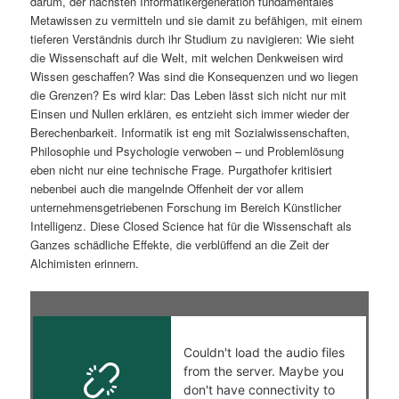
darum, der nächsten Informatikergeneration fundamentales
Metawissen zu vermitteln und sie damit zu befähigen, mit einem
tieferen Verständnis durch ihr Studium zu navigieren: Wie sieht
die Wissenschaft auf die Welt, mit welchen Denkweisen wird
Wissen geschaffen? Was sind die Konsequenzen und wo liegen
die Grenzen? Es wird klar: Das Leben lässt sich nicht nur mit
Einsen und Nullen erklären, es entzieht sich immer wieder der
Berechenbarkeit. Informatik ist eng mit Sozialwissenschaften,
Philosophie und Psychologie verwoben – und Problemlösung
eben nicht nur eine technische Frage. Purgathofer kritisiert
nebenbei auch die mangelnde Offenheit der vor allem
unternehmensgetriebenen Forschung im Bereich Künstlicher
Intelligenz. Diese Closed Science hat für die Wissenschaft als
Ganzes schädliche Effekte, die verblüffend an die Zeit der
Alchimisten erinnern.