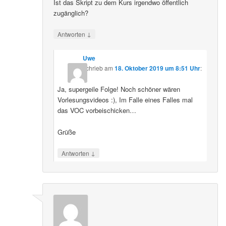
Ist das Skript zu dem Kurs irgendwo öffentlich
zugänglich?
↓
Antworten
Uwe
schrieb
am
18. Oktober 2019 um 8:51 Uhr
:
Ja, supergeile Folge! Noch schöner wären
Vorlesungsvideos :), Im Falle eines Falles mal
das VOC vorbeischicken…
Grüße
↓
Antworten