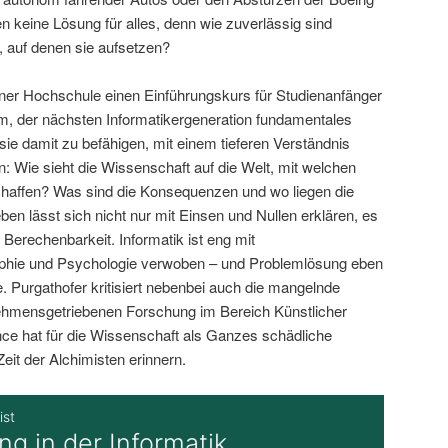
 keine Lösung für alles, denn wie zuverlässig sind
, auf denen sie aufsetzen?
iner Hochschule einen Einführungskurs für Studienanfänger
um, der nächsten Informatikergeneration fundamentales
ie damit zu befähigen, mit einem tieferen Verständnis
n: Wie sieht die Wissenschaft auf die Welt, mit welchen
affen? Was sind die Konsequenzen und wo liegen die
en lässt sich nicht nur mit Einsen und Nullen erklären, es
 Berechenbarkeit. Informatik ist eng mit
ophie und Psychologie verwoben – und Problemlösung eben
e. Purgathofer kritisiert nebenbei auch die mangelnde
nehmensgetriebenen Forschung im Bereich Künstlicher
nce hat für die Wissenschaft als Ganzes schädliche
Zeit der Alchimisten erinnern.