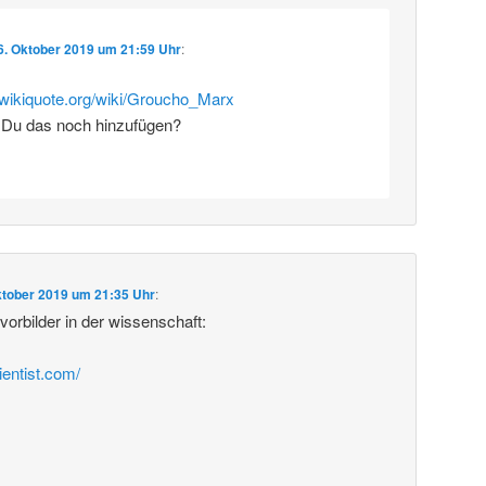
6. Oktober 2019 um 21:59 Uhr
:
e.wikiquote.org/wiki/Groucho_Marx
 Du das noch hinzufügen?
ktober 2019 um 21:35 Uhr
:
rbilder in der wissenschaft:
ientist.com/