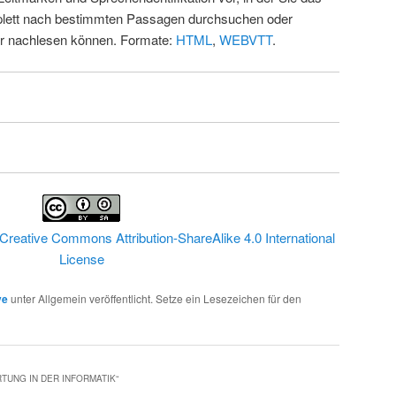
ett nach bestimmten Passagen durchsuchen oder
ur nachlesen können. Formate:
HTML
,
WEBVTT
.
Creative Commons Attribution-ShareAlike 4.0 International
License
ve
unter Allgemein veröffentlicht. Setze ein Lesezeichen für den
TUNG IN DER INFORMATIK
“