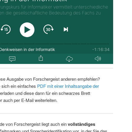
ese Ausgabe von Forschergeist anderen empfehlen?
 sich ein einfaches
PDF mit einer Inhaltsangabe der
erladen und diese dann für ein schwarzes Brett
 auch per E-Mail weiterleiten.
de von Forschergeist liegt auch ein
vollständiges
Zeitmarken und Sprecheridentifikation vor, in der Sie das