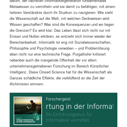
darum, der nächsten Informatikergeneration fundamentales
Metawissen zu vermitteln und sie damit zu befähigen, mit einem
tieferen Verständnis durch ihr Studium zu navigieren: Wie sieht
die Wissenschaft auf die Welt, mit welchen Denkweisen wird
Wissen geschaffen? Was sind die Konsequenzen und wo liegen
die Grenzen? Es wird klar: Das Leben lässt sich nicht nur mit
Einsen und Nullen erklären, es entzieht sich immer wieder der
Berechenbarkeit. Informatik ist eng mit Sozialwissenschaften,
Philosophie und Psychologie verwoben – und Problemlösung
eben nicht nur eine technische Frage. Purgathofer kritisiert
nebenbei auch die mangelnde Offenheit der vor allem
unternehmensgetriebenen Forschung im Bereich Künstlicher
Intelligenz. Diese Closed Science hat für die Wissenschaft als
Ganzes schädliche Effekte, die verblüffend an die Zeit der
Alchimisten erinnern.