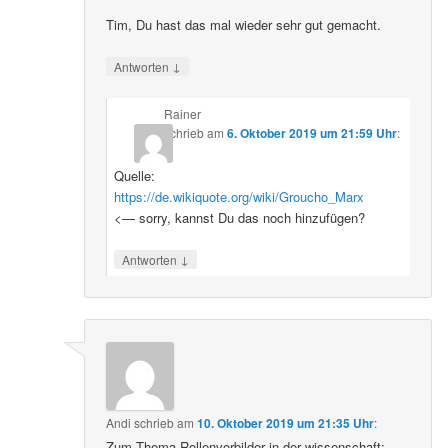
Tim, Du hast das mal wieder sehr gut gemacht.
↓
Antworten
Rainer
schrieb
am
6. Oktober 2019 um 21:59 Uhr
:
Quelle:
https://de.wikiquote.org/wiki/Groucho_Marx
<— sorry, kannst Du das noch hinzufügen?
↓
Antworten
Andi
schrieb
am
10. Oktober 2019 um 21:35 Uhr
:
Zum Thema Rollenvorbilder in der wissenschaft: