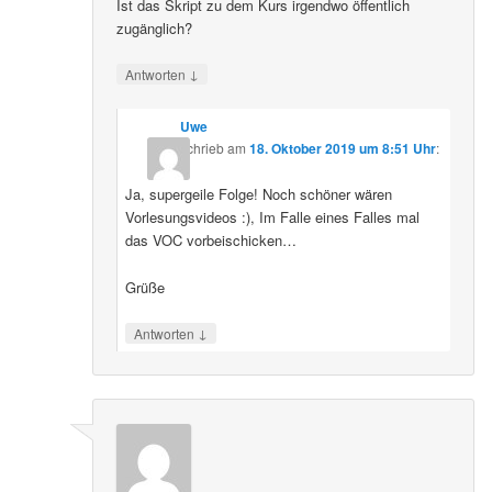
Ist das Skript zu dem Kurs irgendwo öffentlich
zugänglich?
↓
Antworten
Uwe
schrieb
am
18. Oktober 2019 um 8:51 Uhr
:
Ja, supergeile Folge! Noch schöner wären
Vorlesungsvideos :), Im Falle eines Falles mal
das VOC vorbeischicken…
Grüße
↓
Antworten