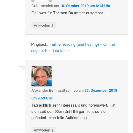
Grüni
schrieb
am
18. Oktober 2019 um 8:14 Uhr
:
Geil was für Themen Du immer ausgräbst…..
↓
Antworten
Pingback:
Further reading (and hearing) – On the
edge of the data knife
Alexander Bernhardt
schrieb
am
23. Dezember 2019
um 9:53 Uhr
:
Tatsächlich sehr interessant und hörenswert. Hat
sich seit den 90er (Uni HH) gar nicht so viel
geändert- eine tolle Auffrischung.
↓
Antworten