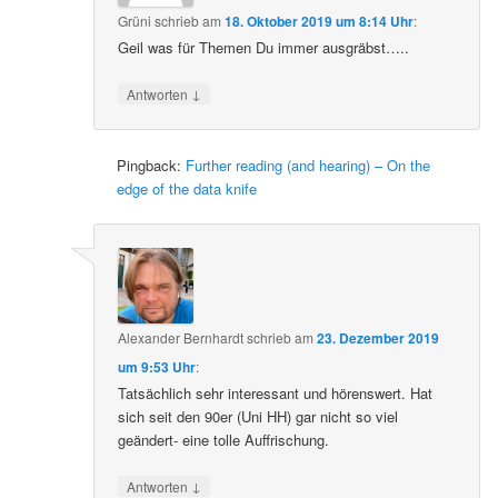
Grüni
schrieb
am
18. Oktober 2019 um 8:14 Uhr
:
Geil was für Themen Du immer ausgräbst…..
↓
Antworten
Pingback:
Further reading (and hearing) – On the
edge of the data knife
Alexander Bernhardt
schrieb
am
23. Dezember 2019
um 9:53 Uhr
:
Tatsächlich sehr interessant und hörenswert. Hat
sich seit den 90er (Uni HH) gar nicht so viel
geändert- eine tolle Auffrischung.
↓
Antworten