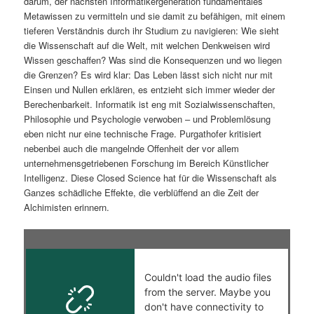
darum, der nächsten Informatikergeneration fundamentales
Metawissen zu vermitteln und sie damit zu befähigen, mit einem
tieferen Verständnis durch ihr Studium zu navigieren: Wie sieht
die Wissenschaft auf die Welt, mit welchen Denkweisen wird
Wissen geschaffen? Was sind die Konsequenzen und wo liegen
die Grenzen? Es wird klar: Das Leben lässt sich nicht nur mit
Einsen und Nullen erklären, es entzieht sich immer wieder der
Berechenbarkeit. Informatik ist eng mit Sozialwissenschaften,
Philosophie und Psychologie verwoben – und Problemlösung
eben nicht nur eine technische Frage. Purgathofer kritisiert
nebenbei auch die mangelnde Offenheit der vor allem
unternehmensgetriebenen Forschung im Bereich Künstlicher
Intelligenz. Diese Closed Science hat für die Wissenschaft als
Ganzes schädliche Effekte, die verblüffend an die Zeit der
Alchimisten erinnern.