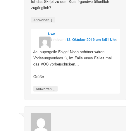
Ist das Skript zu dem Kurs irgendwo öffentlich
zugänglich?
↓
Antworten
Uwe
schrieb
am
18. Oktober 2019 um 8:51 Uhr
:
Ja, supergeile Folge! Noch schöner wären
Vorlesungsvideos :), Im Falle eines Falles mal
das VOC vorbeischicken…
Grüße
↓
Antworten