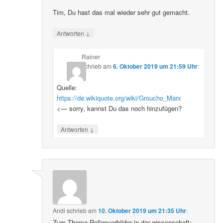
Tim, Du hast das mal wieder sehr gut gemacht.
↓
Antworten
Rainer
schrieb
am
6. Oktober 2019 um 21:59 Uhr
:
Quelle:
https://de.wikiquote.org/wiki/Groucho_Marx
<— sorry, kannst Du das noch hinzufügen?
↓
Antworten
Andi
schrieb
am
10. Oktober 2019 um 21:35 Uhr
:
Zum Thema Rollenvorbilder in der wissenschaft: