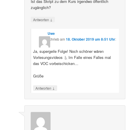
Ist das Skript zu dem Kurs irgendwo öffentlich
zugänglich?
↓
Antworten
Uwe
schrieb
am
18. Oktober 2019 um 8:51 Uhr
:
Ja, supergeile Folge! Noch schöner wären
Vorlesungsvideos :), Im Falle eines Falles mal
das VOC vorbeischicken…
Grüße
↓
Antworten