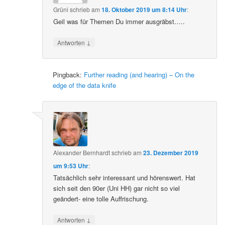
Grüni
schrieb
am
18. Oktober 2019 um 8:14 Uhr
:
Geil was für Themen Du immer ausgräbst…..
↓
Antworten
Pingback:
Further reading (and hearing) – On the
edge of the data knife
Alexander Bernhardt
schrieb
am
23. Dezember 2019
um 9:53 Uhr
:
Tatsächlich sehr interessant und hörenswert. Hat
sich seit den 90er (Uni HH) gar nicht so viel
geändert- eine tolle Auffrischung.
↓
Antworten