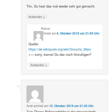
Tim, Du hast das mal wieder sehr gut gemacht.
↓
Antworten
Rainer
schrieb
am
6. Oktober 2019 um 21:59 Uhr
:
Quelle:
https://de.wikiquote.org/wiki/Groucho_Marx
<— sorry, kannst Du das noch hinzufügen?
↓
Antworten
Andi
schrieb
am
10. Oktober 2019 um 21:35 Uhr
:
Zum Thema Rollenvorbilder in der wissenschaft: