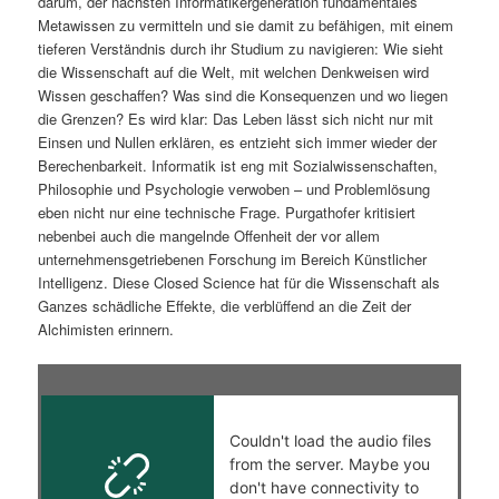
darum, der nächsten Informatikergeneration fundamentales
Metawissen zu vermitteln und sie damit zu befähigen, mit einem
tieferen Verständnis durch ihr Studium zu navigieren: Wie sieht
die Wissenschaft auf die Welt, mit welchen Denkweisen wird
Wissen geschaffen? Was sind die Konsequenzen und wo liegen
die Grenzen? Es wird klar: Das Leben lässt sich nicht nur mit
Einsen und Nullen erklären, es entzieht sich immer wieder der
Berechenbarkeit. Informatik ist eng mit Sozialwissenschaften,
Philosophie und Psychologie verwoben – und Problemlösung
eben nicht nur eine technische Frage. Purgathofer kritisiert
nebenbei auch die mangelnde Offenheit der vor allem
unternehmensgetriebenen Forschung im Bereich Künstlicher
Intelligenz. Diese Closed Science hat für die Wissenschaft als
Ganzes schädliche Effekte, die verblüffend an die Zeit der
Alchimisten erinnern.