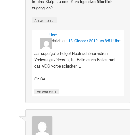
Ist das Skript zu dem Kurs irgendwo öffentlich
zugänglich?
↓
Antworten
Uwe
schrieb
am
18. Oktober 2019 um 8:51 Uhr
:
Ja, supergeile Folge! Noch schöner wären
Vorlesungsvideos :), Im Falle eines Falles mal
das VOC vorbeischicken…
Grüße
↓
Antworten