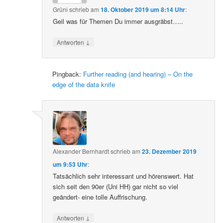
Grüni
schrieb
am
18. Oktober 2019 um 8:14 Uhr
:
Geil was für Themen Du immer ausgräbst…..
↓
Antworten
Pingback:
Further reading (and hearing) – On the
edge of the data knife
Alexander Bernhardt
schrieb
am
23. Dezember 2019
um 9:53 Uhr
:
Tatsächlich sehr interessant und hörenswert. Hat
sich seit den 90er (Uni HH) gar nicht so viel
geändert- eine tolle Auffrischung.
↓
Antworten