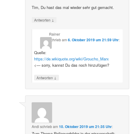
Tim, Du hast das mal wieder sehr gut gemacht.
↓
Antworten
Rainer
schrieb
am
6. Oktober 2019 um 21:59 Uhr
:
Quelle:
https://de.wikiquote.org/wiki/Groucho_Marx
<— sorry, kannst Du das noch hinzufügen?
↓
Antworten
Andi
schrieb
am
10. Oktober 2019 um 21:35 Uhr
:
Zum Thema Rollenvorbilder in der wissenschaft: