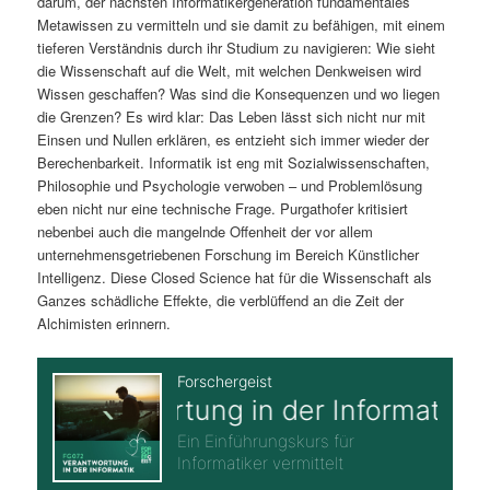
darum, der nächsten Informatikergeneration fundamentales
Metawissen zu vermitteln und sie damit zu befähigen, mit einem
tieferen Verständnis durch ihr Studium zu navigieren: Wie sieht
die Wissenschaft auf die Welt, mit welchen Denkweisen wird
Wissen geschaffen? Was sind die Konsequenzen und wo liegen
die Grenzen? Es wird klar: Das Leben lässt sich nicht nur mit
Einsen und Nullen erklären, es entzieht sich immer wieder der
Berechenbarkeit. Informatik ist eng mit Sozialwissenschaften,
Philosophie und Psychologie verwoben – und Problemlösung
eben nicht nur eine technische Frage. Purgathofer kritisiert
nebenbei auch die mangelnde Offenheit der vor allem
unternehmensgetriebenen Forschung im Bereich Künstlicher
Intelligenz. Diese Closed Science hat für die Wissenschaft als
Ganzes schädliche Effekte, die verblüffend an die Zeit der
Alchimisten erinnern.