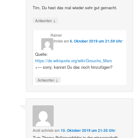
Tim, Du hast das mal wieder sehr gut gemacht.
↓
Antworten
Rainer
schrieb
am
6. Oktober 2019 um 21:59 Uhr
:
Quelle:
https://de.wikiquote.org/wiki/Groucho_Marx
<— sorry, kannst Du das noch hinzufügen?
↓
Antworten
Andi
schrieb
am
10. Oktober 2019 um 21:35 Uhr
:
Zum Thema Rollenvorbilder in der wissenschaft: