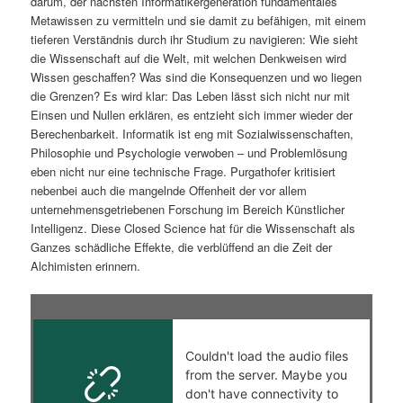
darum, der nächsten Informatikergeneration fundamentales
Metawissen zu vermitteln und sie damit zu befähigen, mit einem
tieferen Verständnis durch ihr Studium zu navigieren: Wie sieht
die Wissenschaft auf die Welt, mit welchen Denkweisen wird
Wissen geschaffen? Was sind die Konsequenzen und wo liegen
die Grenzen? Es wird klar: Das Leben lässt sich nicht nur mit
Einsen und Nullen erklären, es entzieht sich immer wieder der
Berechenbarkeit. Informatik ist eng mit Sozialwissenschaften,
Philosophie und Psychologie verwoben – und Problemlösung
eben nicht nur eine technische Frage. Purgathofer kritisiert
nebenbei auch die mangelnde Offenheit der vor allem
unternehmensgetriebenen Forschung im Bereich Künstlicher
Intelligenz. Diese Closed Science hat für die Wissenschaft als
Ganzes schädliche Effekte, die verblüffend an die Zeit der
Alchimisten erinnern.