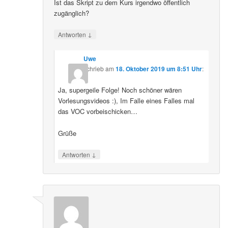
Ist das Skript zu dem Kurs irgendwo öffentlich
zugänglich?
↓
Antworten
Uwe
schrieb
am
18. Oktober 2019 um 8:51 Uhr
:
Ja, supergeile Folge! Noch schöner wären
Vorlesungsvideos :), Im Falle eines Falles mal
das VOC vorbeischicken…
Grüße
↓
Antworten