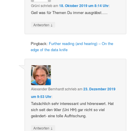
Grüni
schrieb
am
18. Oktober 2019 um 8:14 Uhr
:
Geil was für Themen Du immer ausgräbst…..
↓
Antworten
Pingback:
Further reading (and hearing) – On the
edge of the data knife
Alexander Bernhardt
schrieb
am
23. Dezember 2019
um 9:53 Uhr
:
Tatsächlich sehr interessant und hörenswert. Hat
sich seit den 90er (Uni HH) gar nicht so viel
geändert- eine tolle Auffrischung.
↓
Antworten