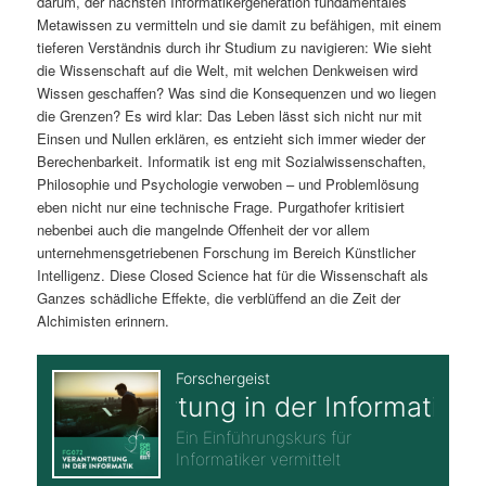
darum, der nächsten Informatikergeneration fundamentales
Metawissen zu vermitteln und sie damit zu befähigen, mit einem
tieferen Verständnis durch ihr Studium zu navigieren: Wie sieht
die Wissenschaft auf die Welt, mit welchen Denkweisen wird
Wissen geschaffen? Was sind die Konsequenzen und wo liegen
die Grenzen? Es wird klar: Das Leben lässt sich nicht nur mit
Einsen und Nullen erklären, es entzieht sich immer wieder der
Berechenbarkeit. Informatik ist eng mit Sozialwissenschaften,
Philosophie und Psychologie verwoben – und Problemlösung
eben nicht nur eine technische Frage. Purgathofer kritisiert
nebenbei auch die mangelnde Offenheit der vor allem
unternehmensgetriebenen Forschung im Bereich Künstlicher
Intelligenz. Diese Closed Science hat für die Wissenschaft als
Ganzes schädliche Effekte, die verblüffend an die Zeit der
Alchimisten erinnern.