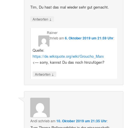
Tim, Du hast das mal wieder sehr gut gemacht.
↓
Antworten
Rainer
schrieb
am
6. Oktober 2019 um 21:59 Uhr
:
Quelle:
https://de.wikiquote.org/wiki/Groucho_Marx
<— sorry, kannst Du das noch hinzufügen?
↓
Antworten
Andi
schrieb
am
10. Oktober 2019 um 21:35 Uhr
:
Zum Thema Rollenvorbilder in der wissenschaft: