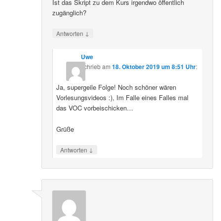
Ist das Skript zu dem Kurs irgendwo öffentlich
zugänglich?
↓
Antworten
Uwe
schrieb
am
18. Oktober 2019 um 8:51 Uhr
:
Ja, supergeile Folge! Noch schöner wären
Vorlesungsvideos :), Im Falle eines Falles mal
das VOC vorbeischicken…
Grüße
↓
Antworten