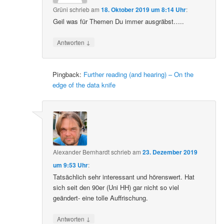
Grüni
schrieb
am
18. Oktober 2019 um 8:14 Uhr
:
Geil was für Themen Du immer ausgräbst…..
↓
Antworten
Pingback:
Further reading (and hearing) – On the
edge of the data knife
Alexander Bernhardt
schrieb
am
23. Dezember 2019
um 9:53 Uhr
:
Tatsächlich sehr interessant und hörenswert. Hat
sich seit den 90er (Uni HH) gar nicht so viel
geändert- eine tolle Auffrischung.
↓
Antworten