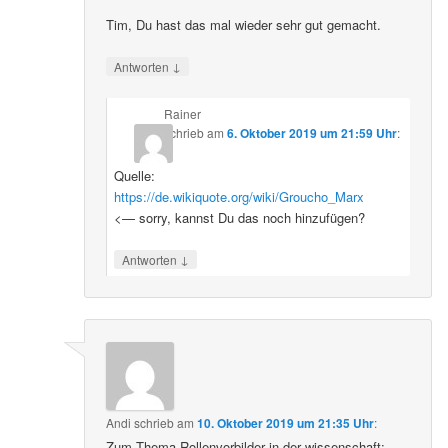
Tim, Du hast das mal wieder sehr gut gemacht.
↓
Antworten
Rainer
schrieb
am
6. Oktober 2019 um 21:59 Uhr
:
Quelle:
https://de.wikiquote.org/wiki/Groucho_Marx
<— sorry, kannst Du das noch hinzufügen?
↓
Antworten
Andi
schrieb
am
10. Oktober 2019 um 21:35 Uhr
:
Zum Thema Rollenvorbilder in der wissenschaft: