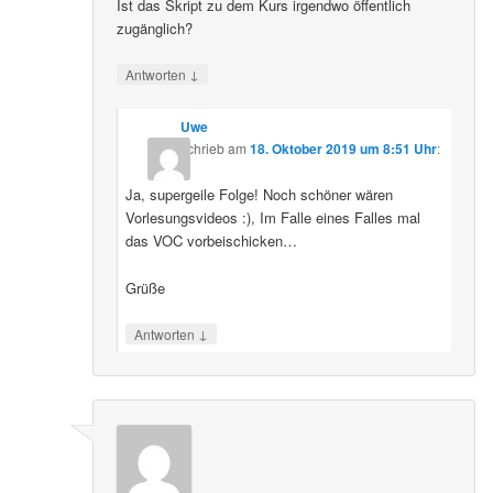
Ist das Skript zu dem Kurs irgendwo öffentlich
zugänglich?
↓
Antworten
Uwe
schrieb
am
18. Oktober 2019 um 8:51 Uhr
:
Ja, supergeile Folge! Noch schöner wären
Vorlesungsvideos :), Im Falle eines Falles mal
das VOC vorbeischicken…
Grüße
↓
Antworten