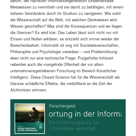
darum, der nächsten Informatikergeneration fundamentales
Metawissen zu vermitteln und sie damit zu befähigen, mit einem
tieferen Verständnis durch ihr Studium zu navigieren: Wie sieht
die Wissenschaft auf die Welt, mit welchen Denkweisen wird
Wissen geschaffen? Was sind die Konsequenzen und wo liegen
die Grenzen? Es wird klar: Das Leben lässt sich nicht nur mit
Einsen und Nullen erklären, es entzieht sich immer wieder der
Berechenbarkeit. Informatik ist eng mit Sozialwissenschaften,
Philosophie und Psychologie verwoben – und Problemlösung
eben nicht nur eine technische Frage. Purgathofer kritisiert
nebenbei auch die mangelnde Offenheit der vor allem
unternehmensgetriebenen Forschung im Bereich Künstlicher
Intelligenz. Diese Closed Science hat für die Wissenschaft als
Ganzes schädliche Effekte, die verblüffend an die Zeit der
Alchimisten erinnern.