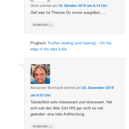
Grüni
schrieb
am
18. Oktober 2019 um 8:14 Uhr
:
Geil was für Themen Du immer ausgräbst…..
↓
Antworten
Pingback:
Further reading (and hearing) – On the
edge of the data knife
Alexander Bernhardt
schrieb
am
23. Dezember 2019
um 9:53 Uhr
:
Tatsächlich sehr interessant und hörenswert. Hat
sich seit den 90er (Uni HH) gar nicht so viel
geändert- eine tolle Auffrischung.
↓
Antworten