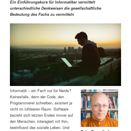
m
u
n
n
Ein Einführungskurs für Informatiker vermittelt
g
a
unterschiedliche Denkweisen die gesellschaftliche
ä
n
e
v
Bedeutung des Fachs zu vermitteln
n
i
r
d
g
a
e
ä
t
i
n
r
o
n
I
e
n
n
h
I
Informatik – ein Fach nur für Nerds?
Keinesfalls, denn der Code, den
a
n
Programmierer schreiben, existiert ja
nicht im luftleeren Raum. Software
l
h
bezieht sich letzten Endes immer auf
den Menschen, interagiert mit ihm,
t
a
beeinflusst das soziale Leben. Und