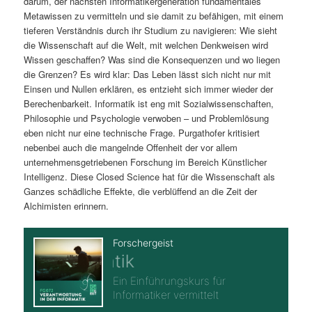
darum, der nächsten Informatikergeneration fundamentales
Metawissen zu vermitteln und sie damit zu befähigen, mit einem
tieferen Verständnis durch ihr Studium zu navigieren: Wie sieht
die Wissenschaft auf die Welt, mit welchen Denkweisen wird
Wissen geschaffen? Was sind die Konsequenzen und wo liegen
die Grenzen? Es wird klar: Das Leben lässt sich nicht nur mit
Einsen und Nullen erklären, es entzieht sich immer wieder der
Berechenbarkeit. Informatik ist eng mit Sozialwissenschaften,
Philosophie und Psychologie verwoben – und Problemlösung
eben nicht nur eine technische Frage. Purgathofer kritisiert
nebenbei auch die mangelnde Offenheit der vor allem
unternehmensgetriebenen Forschung im Bereich Künstlicher
Intelligenz. Diese Closed Science hat für die Wissenschaft als
Ganzes schädliche Effekte, die verblüffend an die Zeit der
Alchimisten erinnern.