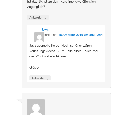
Ist das Skript zu dem Kurs irgendwo öffentlich
zugänglich?
↓
Antworten
Uwe
schrieb
am
18. Oktober 2019 um 8:51 Uhr
:
Ja, supergeile Folge! Noch schöner wären
Vorlesungsvideos :), Im Falle eines Falles mal
das VOC vorbeischicken…
Grüße
↓
Antworten