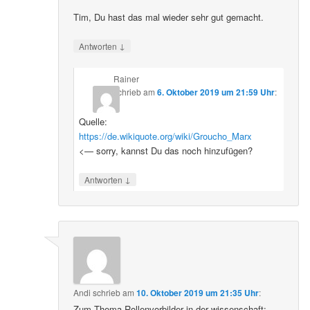
Tim, Du hast das mal wieder sehr gut gemacht.
↓
Antworten
Rainer
schrieb
am
6. Oktober 2019 um 21:59 Uhr
:
Quelle:
https://de.wikiquote.org/wiki/Groucho_Marx
<— sorry, kannst Du das noch hinzufügen?
↓
Antworten
Andi
schrieb
am
10. Oktober 2019 um 21:35 Uhr
:
Zum Thema Rollenvorbilder in der wissenschaft: