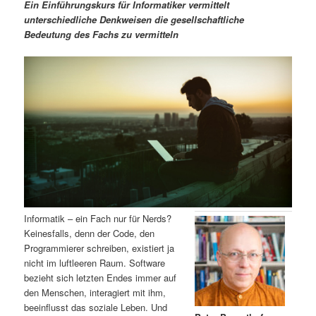
m
u
n
n
Ein Einführungskurs für Informatiker vermittelt
g
a
unterschiedliche Denkweisen die gesellschaftliche
ä
n
e
v
Bedeutung des Fachs zu vermitteln
n
i
r
d
g
a
e
ä
t
i
n
r
o
n
I
e
n
n
h
I
Informatik – ein Fach nur für Nerds?
Keinesfalls, denn der Code, den
a
n
Programmierer schreiben, existiert ja
nicht im luftleeren Raum. Software
l
h
bezieht sich letzten Endes immer auf
den Menschen, interagiert mit ihm,
t
a
beeinflusst das soziale Leben. Und