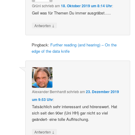
Grüni
schrieb
am
18. Oktober 2019 um 8:14 Uhr
:
Geil was für Themen Du immer ausgräbst…..
↓
Antworten
Pingback:
Further reading (and hearing) – On the
edge of the data knife
Alexander Bernhardt
schrieb
am
23. Dezember 2019
um 9:53 Uhr
:
Tatsächlich sehr interessant und hörenswert. Hat
sich seit den 90er (Uni HH) gar nicht so viel
geändert- eine tolle Auffrischung.
↓
Antworten