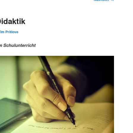
idaktik
im Pritlove
m Schulunterricht