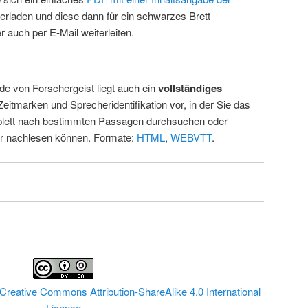
erladen und diese dann für ein schwarzes Brett
 auch per E-Mail weiterleiten.
de von Forschergeist liegt auch ein
vollständiges
Zeitmarken und Sprecheridentifikation vor, in der Sie das
ett nach bestimmten Passagen durchsuchen oder
ur nachlesen können. Formate:
HTML
,
WEBVTT
.
Creative Commons Attribution-ShareAlike 4.0 International
License