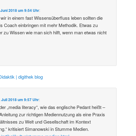
 Juni 2018 um 9:54 Uhr
:
wir in einem fast Wissensüberfluss leben sollten die
ls Coach einbringen mit mehr Methodik. Etwas zu
er zu Wissen wie man sich hilft, wenn man etwas nicht
Didaktik | digithek blog
. Juli 2018 um 9:57 Uhr
:
er „media literacy“, wie das englische Pedant heißt –
 Anleitung zur richtigen Mediennutzung als eine Praxis
hältnisses zu Welt und Gesellschaft im Kontext
ng.“ kritisiert Simanowski in Stumme Medien.