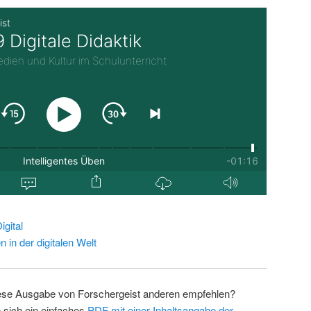
gital
in der digitalen Welt
ese Ausgabe von Forschergeist anderen empfehlen?
 sich ein einfaches
PDF mit einer Inhaltsangabe der