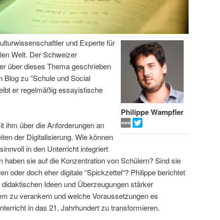
Kulturwissenschaftler und Experte für
alen Welt. Der Schweizer
her über dieses Thema geschrieben
n Blog zu ”Schule und Social
ibt er regelmäßig essayistische
Philippe Wampfler
it ihm über die Anforderungen an
iten der Digitalisierung. Wie können
nvoll in den Unterricht integriert
haben sie auf die Konzentration von Schülern? Sind sie
en oder doch eher digitale “Spickzettel“? Philippe berichtet
ne didaktischen Ideen und Überzeugungen stärker
tem zu verankern und welche Voraussetzungen es
nterricht in das 21. Jahrhundert zu transformieren.