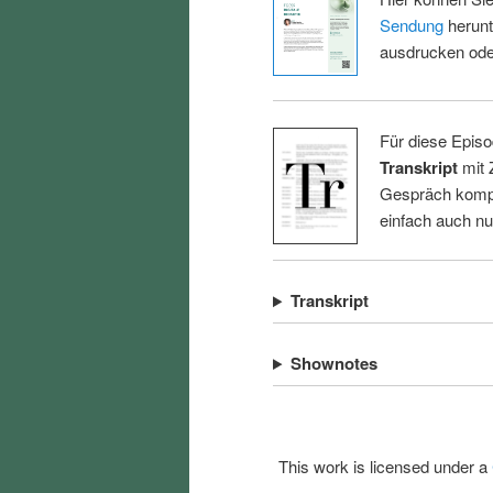
Sendung
herunt
ausdrucken oder
Für diese Episo
Transkript
mit 
Gespräch kompl
einfach auch n
Transkript
Shownotes
This work is licensed under a