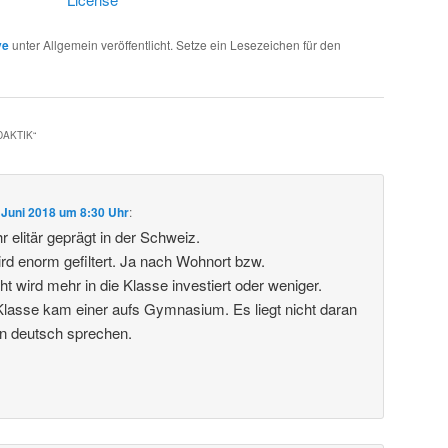
ve
unter Allgemein veröffentlicht. Setze ein Lesezeichen für den
DAKTIK
“
 Juni 2018 um 8:30 Uhr
:
 elitär geprägt in der Schweiz.
ird enorm gefiltert. Ja nach Wohnort bzw.
t wird mehr in die Klasse investiert oder weniger.
lasse kam einer aufs Gymnasium. Es liegt nicht daran
in deutsch sprechen.