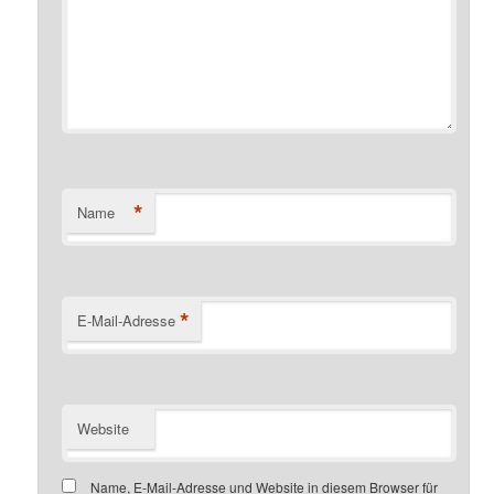
*
Name
*
E-Mail-Adresse
Website
Name, E-Mail-Adresse und Website in diesem Browser für