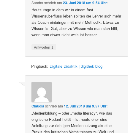
Sandor
schrieb
am
23. Juni 2018 um 9:54 Uhr
:
Heutzutage in dem wir in einem fast
Wissensüberfluss leben sollten die Lehrer sich mehr
als Coach einbringen mit mehr Methodik. Etwas zu
Wissen ist Gut, aber zu Wissen wie man sich hilft,
wenn man etwas nicht weis ist besser.
↓
Antworten
Pingback:
Digitale Didaktik | digithek blog
Claudia
schrieb
am
12. Juli 2018 um 9:57 Uhr
:
„Medienbildung – oder „media literacy“, wie das
englische Pedant heißt – ist heute eher eine
Anleitung zur richtigen Mediennutzung als eine
Praxis des kritischen Verhältnisses zu Welt und