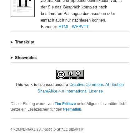
Zeitmarken und Sprecheridentifikation vor, in
der Sie das Gespräch komplett nach
bestimmten Passagen durchsuchen oder
einfach auch nur nachlesen können.
Formate:
HTML
,
WEBVTT
.
Transkript
Shownotes
This work is licensed under a
Creative Commons Attribution-
ShareAlike 4.0 International License
Dieser Eintrag wurde von
Tim Pritlove
unter Allgemein veröffentlicht.
Setze ein Lesezeichen für den
Permalink
.
7 KOMMENTARE ZU „
FG059 DIGITALE DIDAKTIK
“