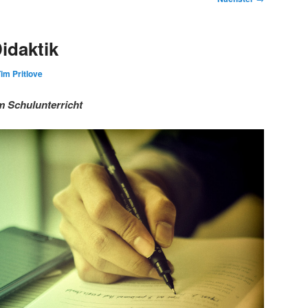
idaktik
im Pritlove
m Schulunterricht