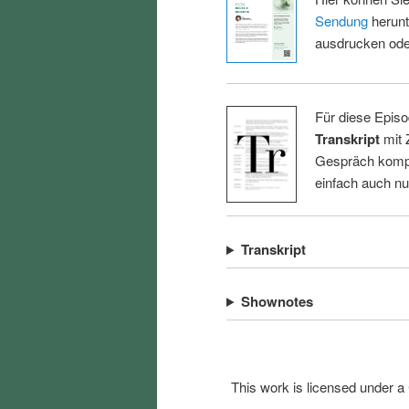
Sendung
herunt
ausdrucken oder
Für diese Episo
Transkript
mit 
Gespräch kompl
einfach auch n
Transkript
Shownotes
This work is licensed under a