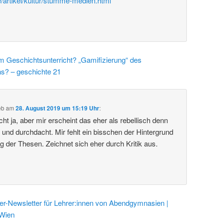
e/artikel/kultur/stumme-medien.html
m Geschichtsunterricht? „Gamifizierung“ des
ns? – geschichte 21
eb
am
28. August 2019 um 15:19 Uhr
:
ht ja, aber mir erscheint das eher als rebellisch denn
t und durchdacht. Mir fehlt ein bisschen der Hintergrund
g der Thesen. Zeichnet sich eher durch Kritik aus.
-Newsletter für Lehrer:innen von Abendgymnasien |
Wien