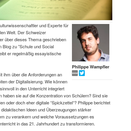
Kulturwissenschaftler und Experte für
alen Welt. Der Schweizer
her über dieses Thema geschrieben
n Blog zu ”Schule und Social
ibt er regelmäßig essayistische
Philippe Wampfler
it ihm über die Anforderungen an
iten der Digitalisierung. Wie können
nvoll in den Unterricht integriert
haben sie auf die Konzentration von Schülern? Sind sie
en oder doch eher digitale “Spickzettel“? Philippe berichtet
ne didaktischen Ideen und Überzeugungen stärker
tem zu verankern und welche Voraussetzungen es
nterricht in das 21. Jahrhundert zu transformieren.