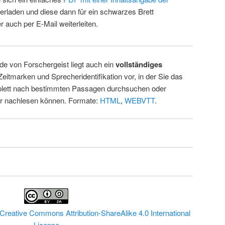
erladen und diese dann für ein schwarzes Brett
 auch per E-Mail weiterleiten.
de von Forschergeist liegt auch ein
vollständiges
Zeitmarken und Sprecheridentifikation vor, in der Sie das
ett nach bestimmten Passagen durchsuchen oder
ur nachlesen können. Formate:
HTML
,
WEBVTT
.
Creative Commons Attribution-ShareAlike 4.0 International
License