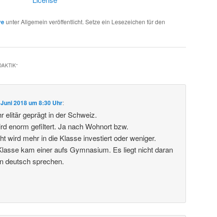
ve
unter Allgemein veröffentlicht. Setze ein Lesezeichen für den
DAKTIK
“
 Juni 2018 um 8:30 Uhr
:
 elitär geprägt in der Schweiz.
ird enorm gefiltert. Ja nach Wohnort bzw.
t wird mehr in die Klasse investiert oder weniger.
lasse kam einer aufs Gymnasium. Es liegt nicht daran
in deutsch sprechen.