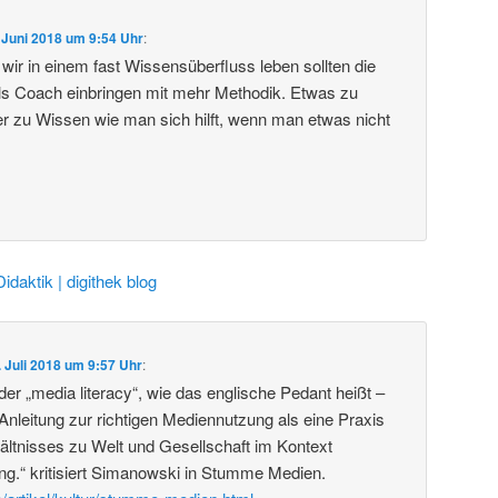
 Juni 2018 um 9:54 Uhr
:
wir in einem fast Wissensüberfluss leben sollten die
ls Coach einbringen mit mehr Methodik. Etwas zu
er zu Wissen wie man sich hilft, wenn man etwas nicht
Didaktik | digithek blog
. Juli 2018 um 9:57 Uhr
:
er „media literacy“, wie das englische Pedant heißt –
 Anleitung zur richtigen Mediennutzung als eine Praxis
hältnisses zu Welt und Gesellschaft im Kontext
ng.“ kritisiert Simanowski in Stumme Medien.