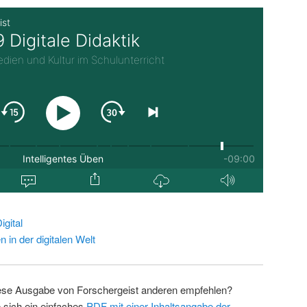
gital
in der digitalen Welt
ese Ausgabe von Forschergeist anderen empfehlen?
 sich ein einfaches
PDF mit einer Inhaltsangabe der