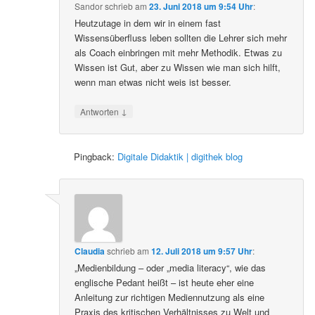
Sandor
schrieb
am
23. Juni 2018 um 9:54 Uhr
:
Heutzutage in dem wir in einem fast
Wissensüberfluss leben sollten die Lehrer sich mehr
als Coach einbringen mit mehr Methodik. Etwas zu
Wissen ist Gut, aber zu Wissen wie man sich hilft,
wenn man etwas nicht weis ist besser.
↓
Antworten
Pingback:
Digitale Didaktik | digithek blog
Claudia
schrieb
am
12. Juli 2018 um 9:57 Uhr
:
„Medienbildung – oder „media literacy“, wie das
englische Pedant heißt – ist heute eher eine
Anleitung zur richtigen Mediennutzung als eine
Praxis des kritischen Verhältnisses zu Welt und