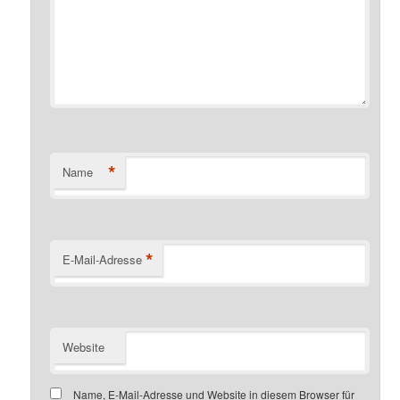
*
Name
*
E-Mail-Adresse
Website
Name, E-Mail-Adresse und Website in diesem Browser für