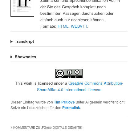
Zeitmarken und Sprecheridentifikation vor, in
der Sie das Gespräch komplett nach
bestimmten Passagen durchsuchen oder
einfach auch nur nachlesen können.
Formate:
HTML
,
WEBVTT
.
Transkript
Shownotes
This work is licensed under a
Creative Commons Attribution-
ShareAlike 4.0 International License
Dieser Eintrag wurde von
Tim Pritlove
unter Allgemein veröffentlicht.
Setze ein Lesezeichen für den
Permalink
.
7 KOMMENTARE ZU „
FG059 DIGITALE DIDAKTIK
“