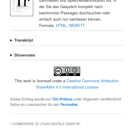
Zeitmarken und Sprecheridentifikation vor, in
der Sie das Gespräch komplett nach
bestimmten Passagen durchsuchen oder
einfach auch nur nachlesen können.
Formate:
HTML
,
WEBVTT
.
Transkript
Shownotes
This work is licensed under a
Creative Commons Attribution-
ShareAlike 4.0 International License
Dieser Eintrag wurde von
Tim Pritlove
unter Allgemein veröffentlicht.
Setze ein Lesezeichen für den
Permalink
.
7 KOMMENTARE ZU „
FG059 DIGITALE DIDAKTIK
“