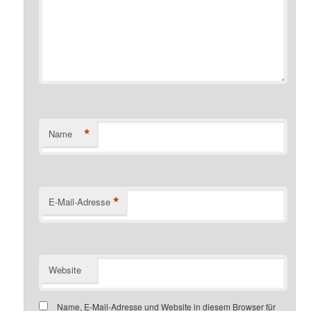
*
Name
*
E-Mail-Adresse
Website
Name, E-Mail-Adresse und Website in diesem Browser für