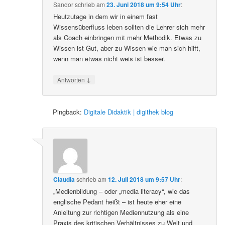
Sandor
schrieb
am
23. Juni 2018 um 9:54 Uhr
:
Heutzutage in dem wir in einem fast
Wissensüberfluss leben sollten die Lehrer sich mehr
als Coach einbringen mit mehr Methodik. Etwas zu
Wissen ist Gut, aber zu Wissen wie man sich hilft,
wenn man etwas nicht weis ist besser.
↓
Antworten
Pingback:
Digitale Didaktik | digithek blog
Claudia
schrieb
am
12. Juli 2018 um 9:57 Uhr
:
„Medienbildung – oder „media literacy“, wie das
englische Pedant heißt – ist heute eher eine
Anleitung zur richtigen Mediennutzung als eine
Praxis des kritischen Verhältnisses zu Welt und