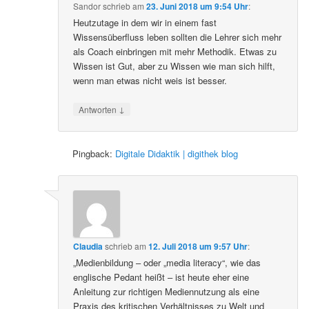
Sandor
schrieb
am
23. Juni 2018 um 9:54 Uhr
:
Heutzutage in dem wir in einem fast
Wissensüberfluss leben sollten die Lehrer sich mehr
als Coach einbringen mit mehr Methodik. Etwas zu
Wissen ist Gut, aber zu Wissen wie man sich hilft,
wenn man etwas nicht weis ist besser.
↓
Antworten
Pingback:
Digitale Didaktik | digithek blog
Claudia
schrieb
am
12. Juli 2018 um 9:57 Uhr
:
„Medienbildung – oder „media literacy“, wie das
englische Pedant heißt – ist heute eher eine
Anleitung zur richtigen Mediennutzung als eine
Praxis des kritischen Verhältnisses zu Welt und