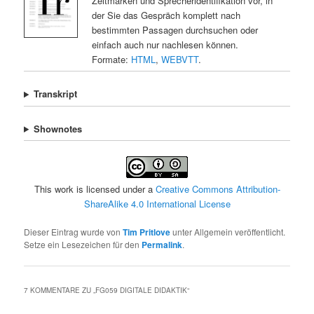
Zeitmarken und Sprecheridentifikation vor, in
der Sie das Gespräch komplett nach
bestimmten Passagen durchsuchen oder
einfach auch nur nachlesen können.
Formate:
HTML
,
WEBVTT
.
Transkript
Shownotes
This work is licensed under a
Creative Commons Attribution-
ShareAlike 4.0 International License
Dieser Eintrag wurde von
Tim Pritlove
unter Allgemein veröffentlicht.
Setze ein Lesezeichen für den
Permalink
.
7 KOMMENTARE ZU „
FG059 DIGITALE DIDAKTIK
“