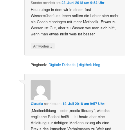
Sandor
schrieb
am
23. Juni 2018 um 9:54 Uhr
:
Heutzutage in dem wir in einem fast
Wissensüberfluss leben sollten die Lehrer sich mehr
als Coach einbringen mit mehr Methodik. Etwas zu
Wissen ist Gut, aber zu Wissen wie man sich hilft,
wenn man etwas nicht weis ist besser.
↓
Antworten
Pingback:
Digitale Didaktik | digithek blog
Claudia
schrieb
am
12. Juli 2018 um 9:57 Uhr
:
„Medienbildung – oder „media literacy“, wie das
englische Pedant heißt – ist heute eher eine
Anleitung zur richtigen Mediennutzung als eine
Praxis des kritischen Verhältnisses zu Welt und