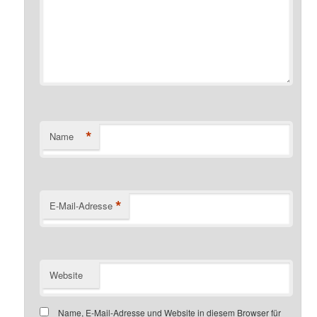
*
Name
*
E-Mail-Adresse
Website
Name, E-Mail-Adresse und Website in diesem Browser für