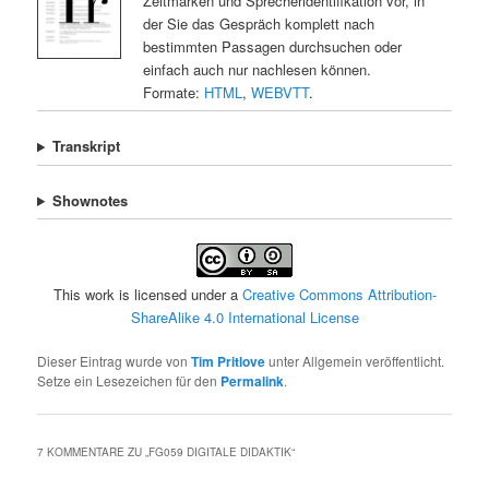
Zeitmarken und Sprecheridentifikation vor, in
der Sie das Gespräch komplett nach
bestimmten Passagen durchsuchen oder
einfach auch nur nachlesen können.
Formate:
HTML
,
WEBVTT
.
Transkript
Shownotes
This work is licensed under a
Creative Commons Attribution-
ShareAlike 4.0 International License
Dieser Eintrag wurde von
Tim Pritlove
unter Allgemein veröffentlicht.
Setze ein Lesezeichen für den
Permalink
.
7 KOMMENTARE ZU „
FG059 DIGITALE DIDAKTIK
“