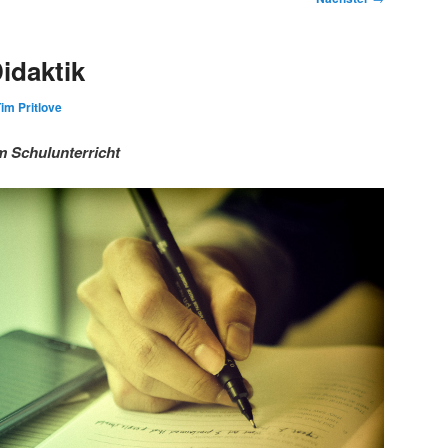
idaktik
im Pritlove
m Schulunterricht