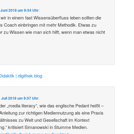
 Juni 2018 um 9:54 Uhr
:
wir in einem fast Wissensüberfluss leben sollten die
ls Coach einbringen mit mehr Methodik. Etwas zu
er zu Wissen wie man sich hilft, wenn man etwas nicht
Didaktik | digithek blog
. Juli 2018 um 9:57 Uhr
:
er „media literacy“, wie das englische Pedant heißt –
 Anleitung zur richtigen Mediennutzung als eine Praxis
hältnisses zu Welt und Gesellschaft im Kontext
ng.“ kritisiert Simanowski in Stumme Medien.