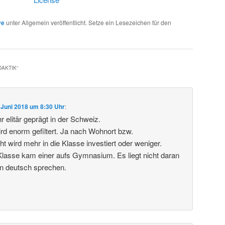
ve
unter Allgemein veröffentlicht. Setze ein Lesezeichen für den
DAKTIK
“
 Juni 2018 um 8:30 Uhr
:
 elitär geprägt in der Schweiz.
ird enorm gefiltert. Ja nach Wohnort bzw.
t wird mehr in die Klasse investiert oder weniger.
lasse kam einer aufs Gymnasium. Es liegt nicht daran
in deutsch sprechen.