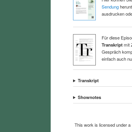
Sendung
herunt
ausdrucken oder
Für diese Episo
Transkript
mit 
Gespräch kompl
einfach auch n
Transkript
Shownotes
This work is licensed under a