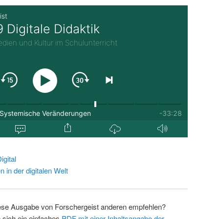
gital
in der digitalen Welt
ese Ausgabe von Forschergeist anderen empfehlen?
 sich ein einfaches
PDF mit einer Inhaltsangabe der