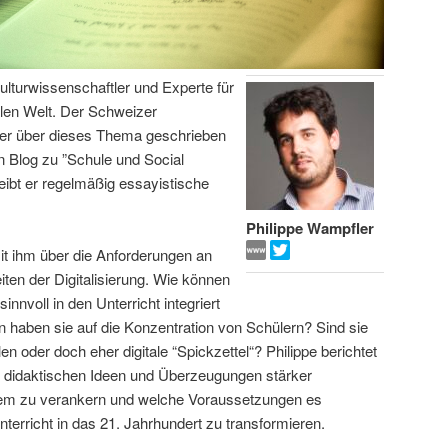
Kulturwissenschaftler und Experte für
alen Welt. Der Schweizer
her über dieses Thema geschrieben
n Blog zu ”Schule und Social
ibt er regelmäßig essayistische
Philippe Wampfler
it ihm über die Anforderungen an
iten der Digitalisierung. Wie können
nvoll in den Unterricht integriert
haben sie auf die Konzentration von Schülern? Sind sie
en oder doch eher digitale “Spickzettel“? Philippe berichtet
ne didaktischen Ideen und Überzeugungen stärker
tem zu verankern und welche Voraussetzungen es
nterricht in das 21. Jahrhundert zu transformieren.