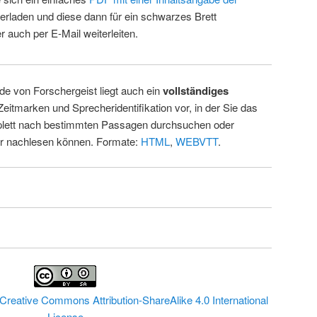
erladen und diese dann für ein schwarzes Brett
 auch per E-Mail weiterleiten.
de von Forschergeist liegt auch ein
vollständiges
Zeitmarken und Sprecheridentifikation vor, in der Sie das
ett nach bestimmten Passagen durchsuchen oder
ur nachlesen können. Formate:
HTML
,
WEBVTT
.
Creative Commons Attribution-ShareAlike 4.0 International
License