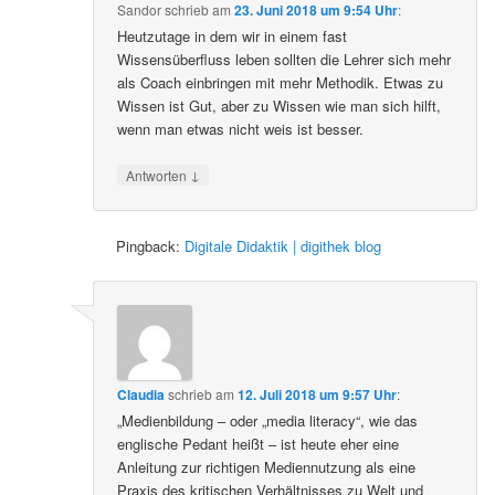
Sandor
schrieb
am
23. Juni 2018 um 9:54 Uhr
:
Heutzutage in dem wir in einem fast
Wissensüberfluss leben sollten die Lehrer sich mehr
als Coach einbringen mit mehr Methodik. Etwas zu
Wissen ist Gut, aber zu Wissen wie man sich hilft,
wenn man etwas nicht weis ist besser.
↓
Antworten
Pingback:
Digitale Didaktik | digithek blog
Claudia
schrieb
am
12. Juli 2018 um 9:57 Uhr
:
„Medienbildung – oder „media literacy“, wie das
englische Pedant heißt – ist heute eher eine
Anleitung zur richtigen Mediennutzung als eine
Praxis des kritischen Verhältnisses zu Welt und