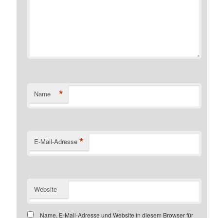
*
Name
*
E-Mail-Adresse
Website
Name, E-Mail-Adresse und Website in diesem Browser für