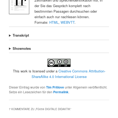
Zeitmarken und Sprecheridentifikation vor, in
der Sie das Gespräch komplett nach
bestimmten Passagen durchsuchen oder
einfach auch nur nachlesen können.
Formate:
HTML
,
WEBVTT
.
Transkript
Shownotes
This work is licensed under a
Creative Commons Attribution-
ShareAlike 4.0 International License
Dieser Eintrag wurde von
Tim Pritlove
unter Allgemein veröffentlicht.
Setze ein Lesezeichen für den
Permalink
.
7 KOMMENTARE ZU „
FG059 DIGITALE DIDAKTIK
“