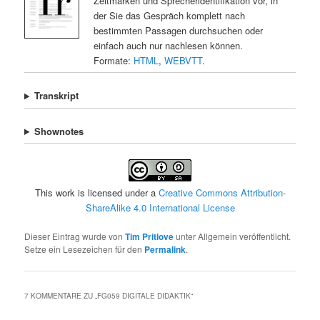
Zeitmarken und Sprecheridentifikation vor, in
der Sie das Gespräch komplett nach
bestimmten Passagen durchsuchen oder
einfach auch nur nachlesen können.
Formate:
HTML
,
WEBVTT
.
Transkript
Shownotes
This work is licensed under a
Creative Commons Attribution-
ShareAlike 4.0 International License
Dieser Eintrag wurde von
Tim Pritlove
unter Allgemein veröffentlicht.
Setze ein Lesezeichen für den
Permalink
.
7 KOMMENTARE ZU „
FG059 DIGITALE DIDAKTIK
“