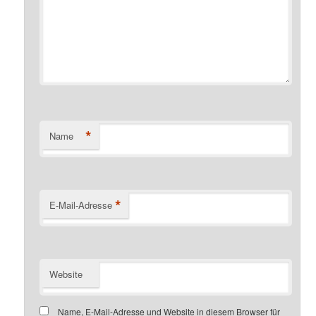
*
Name
*
E-Mail-Adresse
Website
Name, E-Mail-Adresse und Website in diesem Browser für