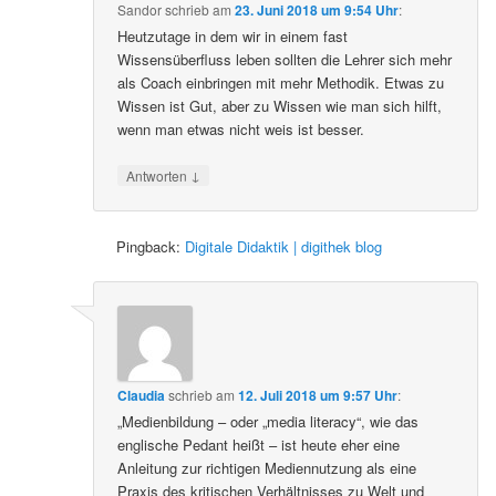
Sandor
schrieb
am
23. Juni 2018 um 9:54 Uhr
:
Heutzutage in dem wir in einem fast
Wissensüberfluss leben sollten die Lehrer sich mehr
als Coach einbringen mit mehr Methodik. Etwas zu
Wissen ist Gut, aber zu Wissen wie man sich hilft,
wenn man etwas nicht weis ist besser.
↓
Antworten
Pingback:
Digitale Didaktik | digithek blog
Claudia
schrieb
am
12. Juli 2018 um 9:57 Uhr
:
„Medienbildung – oder „media literacy“, wie das
englische Pedant heißt – ist heute eher eine
Anleitung zur richtigen Mediennutzung als eine
Praxis des kritischen Verhältnisses zu Welt und