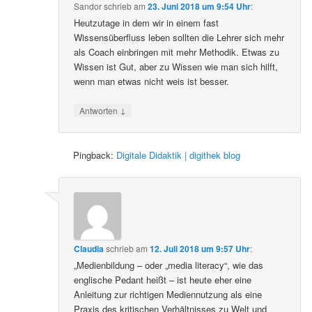
Sandor
schrieb
am
23. Juni 2018 um 9:54 Uhr
:
Heutzutage in dem wir in einem fast
Wissensüberfluss leben sollten die Lehrer sich mehr
als Coach einbringen mit mehr Methodik. Etwas zu
Wissen ist Gut, aber zu Wissen wie man sich hilft,
wenn man etwas nicht weis ist besser.
↓
Antworten
Pingback:
Digitale Didaktik | digithek blog
Claudia
schrieb
am
12. Juli 2018 um 9:57 Uhr
:
„Medienbildung – oder „media literacy“, wie das
englische Pedant heißt – ist heute eher eine
Anleitung zur richtigen Mediennutzung als eine
Praxis des kritischen Verhältnisses zu Welt und