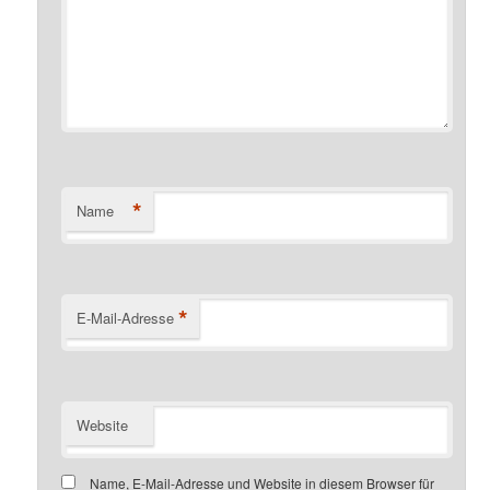
*
Name
*
E-Mail-Adresse
Website
Name, E-Mail-Adresse und Website in diesem Browser für