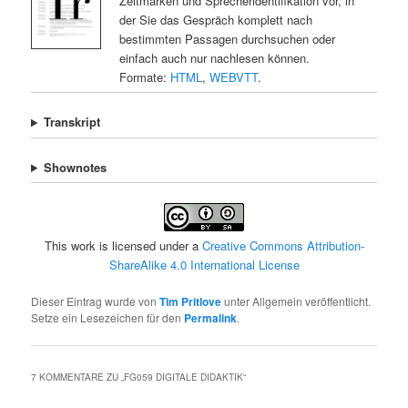
Zeitmarken und Sprecheridentifikation vor, in
der Sie das Gespräch komplett nach
bestimmten Passagen durchsuchen oder
einfach auch nur nachlesen können.
Formate:
HTML
,
WEBVTT
.
Transkript
Shownotes
This work is licensed under a
Creative Commons Attribution-
ShareAlike 4.0 International License
Dieser Eintrag wurde von
Tim Pritlove
unter Allgemein veröffentlicht.
Setze ein Lesezeichen für den
Permalink
.
7 KOMMENTARE ZU „
FG059 DIGITALE DIDAKTIK
“