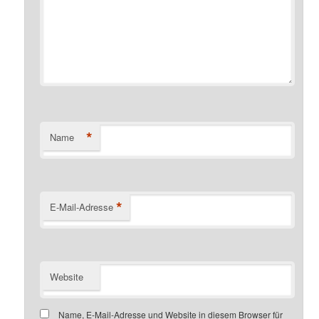
*
Name
*
E-Mail-Adresse
Website
Name, E-Mail-Adresse und Website in diesem Browser für