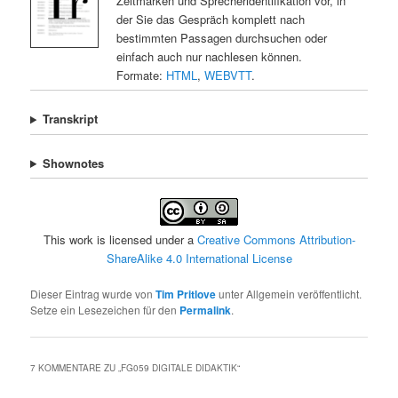
Zeitmarken und Sprecheridentifikation vor, in
der Sie das Gespräch komplett nach
bestimmten Passagen durchsuchen oder
einfach auch nur nachlesen können.
Formate:
HTML
,
WEBVTT
.
Transkript
Shownotes
This work is licensed under a
Creative Commons Attribution-
ShareAlike 4.0 International License
Dieser Eintrag wurde von
Tim Pritlove
unter Allgemein veröffentlicht.
Setze ein Lesezeichen für den
Permalink
.
7 KOMMENTARE ZU „
FG059 DIGITALE DIDAKTIK
“