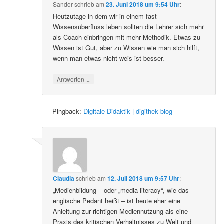
Sandor
schrieb
am
23. Juni 2018 um 9:54 Uhr
:
Heutzutage in dem wir in einem fast
Wissensüberfluss leben sollten die Lehrer sich mehr
als Coach einbringen mit mehr Methodik. Etwas zu
Wissen ist Gut, aber zu Wissen wie man sich hilft,
wenn man etwas nicht weis ist besser.
↓
Antworten
Pingback:
Digitale Didaktik | digithek blog
Claudia
schrieb
am
12. Juli 2018 um 9:57 Uhr
:
„Medienbildung – oder „media literacy“, wie das
englische Pedant heißt – ist heute eher eine
Anleitung zur richtigen Mediennutzung als eine
Praxis des kritischen Verhältnisses zu Welt und