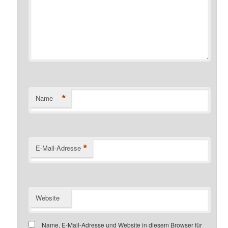
*
Name
*
E-Mail-Adresse
Website
Name, E-Mail-Adresse und Website in diesem Browser für