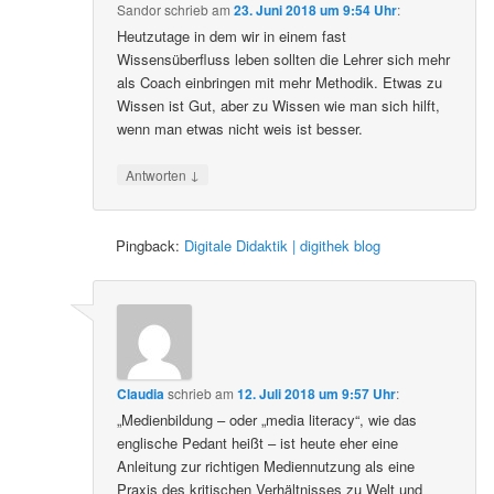
Sandor
schrieb
am
23. Juni 2018 um 9:54 Uhr
:
Heutzutage in dem wir in einem fast
Wissensüberfluss leben sollten die Lehrer sich mehr
als Coach einbringen mit mehr Methodik. Etwas zu
Wissen ist Gut, aber zu Wissen wie man sich hilft,
wenn man etwas nicht weis ist besser.
↓
Antworten
Pingback:
Digitale Didaktik | digithek blog
Claudia
schrieb
am
12. Juli 2018 um 9:57 Uhr
:
„Medienbildung – oder „media literacy“, wie das
englische Pedant heißt – ist heute eher eine
Anleitung zur richtigen Mediennutzung als eine
Praxis des kritischen Verhältnisses zu Welt und