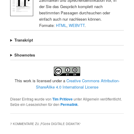
Zeitmarken und Sprecheridentifikation vor, in
der Sie das Gespräch komplett nach
bestimmten Passagen durchsuchen oder
einfach auch nur nachlesen können.
Formate:
HTML
,
WEBVTT
.
Transkript
Shownotes
This work is licensed under a
Creative Commons Attribution-
ShareAlike 4.0 International License
Dieser Eintrag wurde von
Tim Pritlove
unter Allgemein veröffentlicht.
Setze ein Lesezeichen für den
Permalink
.
7 KOMMENTARE ZU „
FG059 DIGITALE DIDAKTIK
“