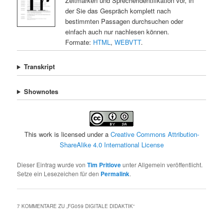
Zeitmarken und Sprecheridentifikation vor, in
der Sie das Gespräch komplett nach
bestimmten Passagen durchsuchen oder
einfach auch nur nachlesen können.
Formate:
HTML
,
WEBVTT
.
Transkript
Shownotes
This work is licensed under a
Creative Commons Attribution-
ShareAlike 4.0 International License
Dieser Eintrag wurde von
Tim Pritlove
unter Allgemein veröffentlicht.
Setze ein Lesezeichen für den
Permalink
.
7 KOMMENTARE ZU „
FG059 DIGITALE DIDAKTIK
“