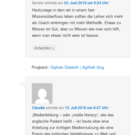
Sandor
schrieb
am
23. Juni 2018 um 9:54 Uhr
:
Heutzutage in dem wir in einem fast
Wissensüberfluss leben sollten die Lehrer sich mehr
als Coach einbringen mit mehr Methodik. Etwas zu
Wissen ist Gut, aber zu Wissen wie man sich hilft,
wenn man etwas nicht weis ist besser.
↓
Antworten
Pingback:
Digitale Didaktik | digithek blog
Claudia
schrieb
am
12. Juli 2018 um 9:57 Uhr
:
„Medienbildung – oder „media literacy“, wie das
englische Pedant heißt – ist heute eher eine
Anleitung zur richtigen Mediennutzung als eine
Praxis des kritischen Verhältnisses zu Welt und