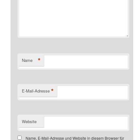
*
Name
*
E-Mail-Adresse
Website
Name, E-Mail-Adresse und Website in diesem Browser für