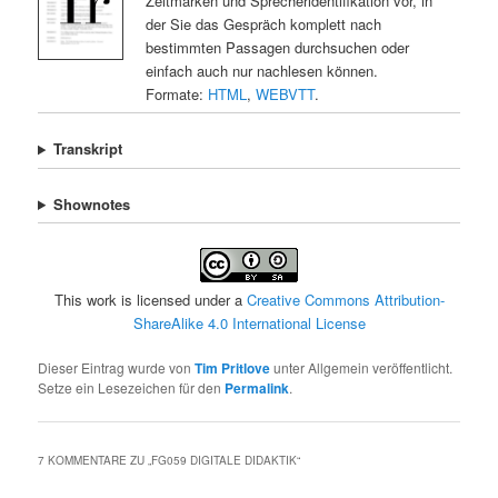
Zeitmarken und Sprecheridentifikation vor, in
der Sie das Gespräch komplett nach
bestimmten Passagen durchsuchen oder
einfach auch nur nachlesen können.
Formate:
HTML
,
WEBVTT
.
Transkript
Shownotes
This work is licensed under a
Creative Commons Attribution-
ShareAlike 4.0 International License
Dieser Eintrag wurde von
Tim Pritlove
unter Allgemein veröffentlicht.
Setze ein Lesezeichen für den
Permalink
.
7 KOMMENTARE ZU „
FG059 DIGITALE DIDAKTIK
“