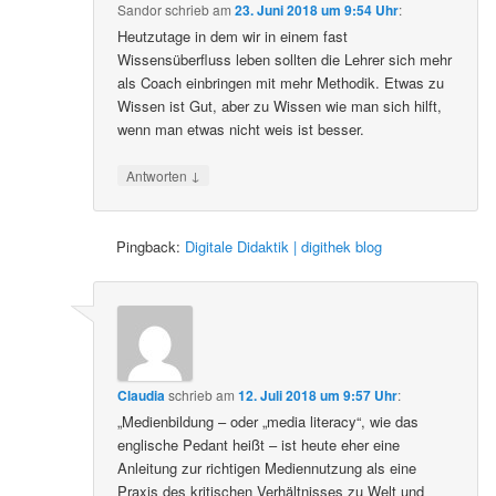
Sandor
schrieb
am
23. Juni 2018 um 9:54 Uhr
:
Heutzutage in dem wir in einem fast
Wissensüberfluss leben sollten die Lehrer sich mehr
als Coach einbringen mit mehr Methodik. Etwas zu
Wissen ist Gut, aber zu Wissen wie man sich hilft,
wenn man etwas nicht weis ist besser.
↓
Antworten
Pingback:
Digitale Didaktik | digithek blog
Claudia
schrieb
am
12. Juli 2018 um 9:57 Uhr
:
„Medienbildung – oder „media literacy“, wie das
englische Pedant heißt – ist heute eher eine
Anleitung zur richtigen Mediennutzung als eine
Praxis des kritischen Verhältnisses zu Welt und