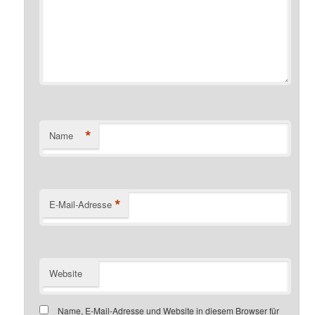
*
Name
*
E-Mail-Adresse
Website
Name, E-Mail-Adresse und Website in diesem Browser für