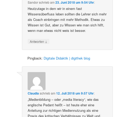
Sandor
schrieb
am
23. Juni 2018 um 9:54 Uhr
:
Heutzutage in dem wir in einem fast
Wissensüberfluss leben sollten die Lehrer sich mehr
als Coach einbringen mit mehr Methodik. Etwas zu
Wissen ist Gut, aber zu Wissen wie man sich hilft,
wenn man etwas nicht weis ist besser.
↓
Antworten
Pingback:
Digitale Didaktik | digithek blog
Claudia
schrieb
am
12. Juli 2018 um 9:57 Uhr
:
„Medienbildung – oder „media literacy“, wie das
englische Pedant heißt – ist heute eher eine
Anleitung zur richtigen Mediennutzung als eine
Praxis des kritischen Verhältnisses zu Welt und