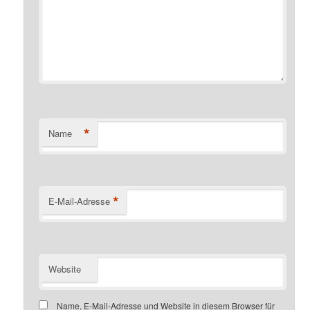
*
Name
*
E-Mail-Adresse
Website
Name, E-Mail-Adresse und Website in diesem Browser für