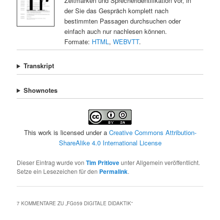
Zeitmarken und Sprecheridentifikation vor, in
der Sie das Gespräch komplett nach
bestimmten Passagen durchsuchen oder
einfach auch nur nachlesen können.
Formate:
HTML
,
WEBVTT
.
Transkript
Shownotes
This work is licensed under a
Creative Commons Attribution-
ShareAlike 4.0 International License
Dieser Eintrag wurde von
Tim Pritlove
unter Allgemein veröffentlicht.
Setze ein Lesezeichen für den
Permalink
.
7 KOMMENTARE ZU „
FG059 DIGITALE DIDAKTIK
“