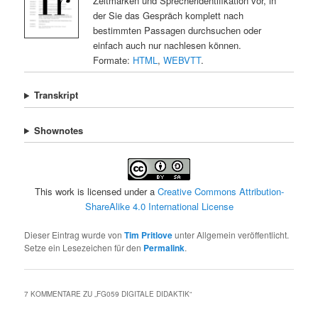
Zeitmarken und Sprecheridentifikation vor, in
der Sie das Gespräch komplett nach
bestimmten Passagen durchsuchen oder
einfach auch nur nachlesen können.
Formate:
HTML
,
WEBVTT
.
Transkript
Shownotes
This work is licensed under a
Creative Commons Attribution-
ShareAlike 4.0 International License
Dieser Eintrag wurde von
Tim Pritlove
unter Allgemein veröffentlicht.
Setze ein Lesezeichen für den
Permalink
.
7 KOMMENTARE ZU „
FG059 DIGITALE DIDAKTIK
“