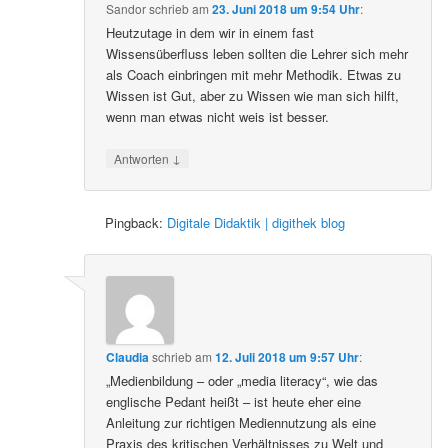
Sandor
schrieb
am
23. Juni 2018 um 9:54 Uhr
:
Heutzutage in dem wir in einem fast
Wissensüberfluss leben sollten die Lehrer sich mehr
als Coach einbringen mit mehr Methodik. Etwas zu
Wissen ist Gut, aber zu Wissen wie man sich hilft,
wenn man etwas nicht weis ist besser.
↓
Antworten
Pingback:
Digitale Didaktik | digithek blog
Claudia
schrieb
am
12. Juli 2018 um 9:57 Uhr
:
„Medienbildung – oder „media literacy“, wie das
englische Pedant heißt – ist heute eher eine
Anleitung zur richtigen Mediennutzung als eine
Praxis des kritischen Verhältnisses zu Welt und