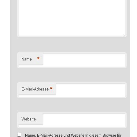
*
Name
*
E-Mail-Adresse
Website
Name, E-Mail-Adresse und Website in diesem Browser für