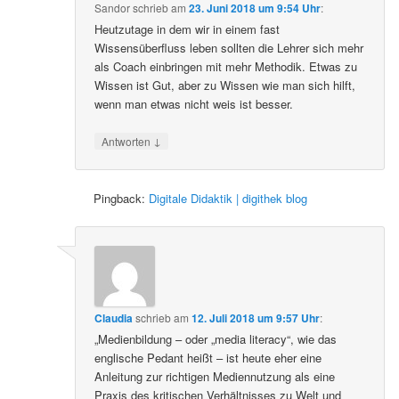
Sandor
schrieb
am
23. Juni 2018 um 9:54 Uhr
:
Heutzutage in dem wir in einem fast
Wissensüberfluss leben sollten die Lehrer sich mehr
als Coach einbringen mit mehr Methodik. Etwas zu
Wissen ist Gut, aber zu Wissen wie man sich hilft,
wenn man etwas nicht weis ist besser.
↓
Antworten
Pingback:
Digitale Didaktik | digithek blog
Claudia
schrieb
am
12. Juli 2018 um 9:57 Uhr
:
„Medienbildung – oder „media literacy“, wie das
englische Pedant heißt – ist heute eher eine
Anleitung zur richtigen Mediennutzung als eine
Praxis des kritischen Verhältnisses zu Welt und