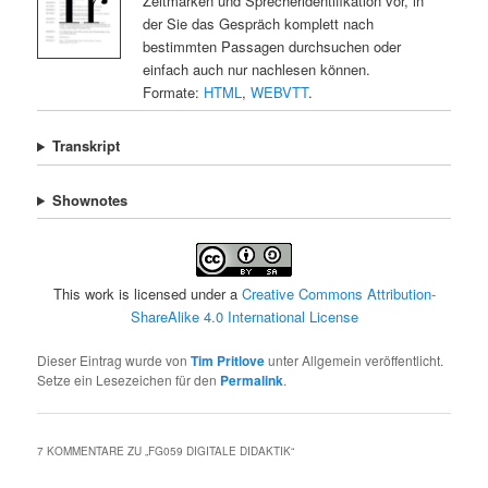
Zeitmarken und Sprecheridentifikation vor, in
der Sie das Gespräch komplett nach
bestimmten Passagen durchsuchen oder
einfach auch nur nachlesen können.
Formate:
HTML
,
WEBVTT
.
Transkript
Shownotes
This work is licensed under a
Creative Commons Attribution-
ShareAlike 4.0 International License
Dieser Eintrag wurde von
Tim Pritlove
unter Allgemein veröffentlicht.
Setze ein Lesezeichen für den
Permalink
.
7 KOMMENTARE ZU „
FG059 DIGITALE DIDAKTIK
“