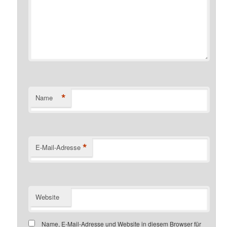
*
Name
*
E-Mail-Adresse
Website
Name, E-Mail-Adresse und Website in diesem Browser für