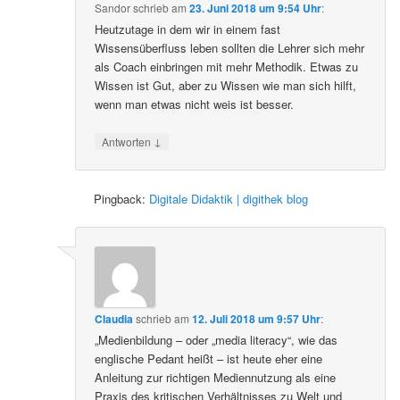
Sandor
schrieb
am
23. Juni 2018 um 9:54 Uhr
:
Heutzutage in dem wir in einem fast
Wissensüberfluss leben sollten die Lehrer sich mehr
als Coach einbringen mit mehr Methodik. Etwas zu
Wissen ist Gut, aber zu Wissen wie man sich hilft,
wenn man etwas nicht weis ist besser.
↓
Antworten
Pingback:
Digitale Didaktik | digithek blog
Claudia
schrieb
am
12. Juli 2018 um 9:57 Uhr
:
„Medienbildung – oder „media literacy“, wie das
englische Pedant heißt – ist heute eher eine
Anleitung zur richtigen Mediennutzung als eine
Praxis des kritischen Verhältnisses zu Welt und