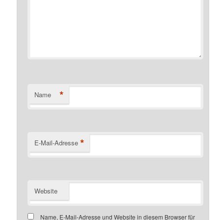
*
Name
*
E-Mail-Adresse
Website
Name, E-Mail-Adresse und Website in diesem Browser für