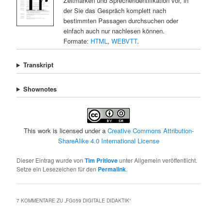
Zeitmarken und Sprecheridentifikation vor, in
der Sie das Gespräch komplett nach
bestimmten Passagen durchsuchen oder
einfach auch nur nachlesen können.
Formate:
HTML
,
WEBVTT
.
Transkript
Shownotes
This work is licensed under a
Creative Commons Attribution-
ShareAlike 4.0 International License
Dieser Eintrag wurde von
Tim Pritlove
unter Allgemein veröffentlicht.
Setze ein Lesezeichen für den
Permalink
.
7 KOMMENTARE ZU „
FG059 DIGITALE DIDAKTIK
“