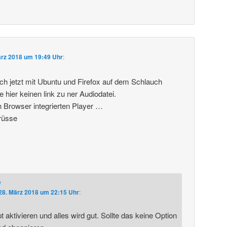
ärz 2018 um 19:49 Uhr
:
ich jetzt mit Ubuntu und Firefox auf dem Schlauch
e hier keinen link zu ner Audiodatei.
n Browser integrierten Player …
rüsse
e
28. März 2018 um 22:15 Uhr
:
 aktivieren und alles wird gut. Sollte das keine Option