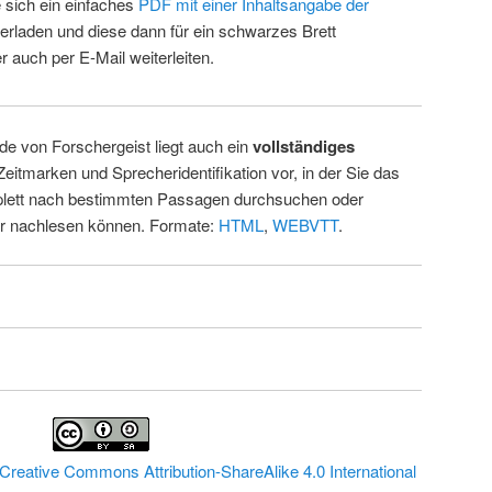
 sich ein einfaches
PDF mit einer Inhaltsangabe der
erladen und diese dann für ein schwarzes Brett
 auch per E-Mail weiterleiten.
de von Forschergeist liegt auch ein
vollständiges
Zeitmarken und Sprecheridentifikation vor, in der Sie das
ett nach bestimmten Passagen durchsuchen oder
ur nachlesen können. Formate:
HTML
,
WEBVTT
.
Creative Commons Attribution-ShareAlike 4.0 International