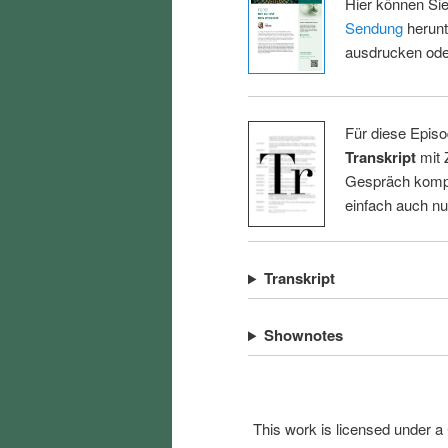
Hier können Sie
Sendung
herunt
ausdrucken oder
Für diese Episo
Transkript
mit 
Gespräch kompl
einfach auch n
Transkript
Shownotes
This work is licensed under a