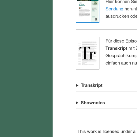
Hier können Sie
Sendung
herunt
ausdrucken oder
Für diese Episo
Transkript
mit 
Gespräch kompl
einfach auch n
Transkript
Shownotes
This work is licensed under a