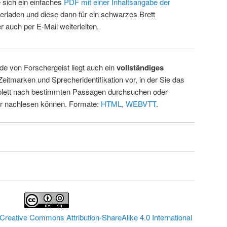
 sich ein einfaches
PDF mit einer Inhaltsangabe der
erladen und diese dann für ein schwarzes Brett
 auch per E-Mail weiterleiten.
de von Forschergeist liegt auch ein
vollständiges
Zeitmarken und Sprecheridentifikation vor, in der Sie das
ett nach bestimmten Passagen durchsuchen oder
ur nachlesen können. Formate:
HTML
,
WEBVTT
.
Creative Commons Attribution-ShareAlike 4.0 International