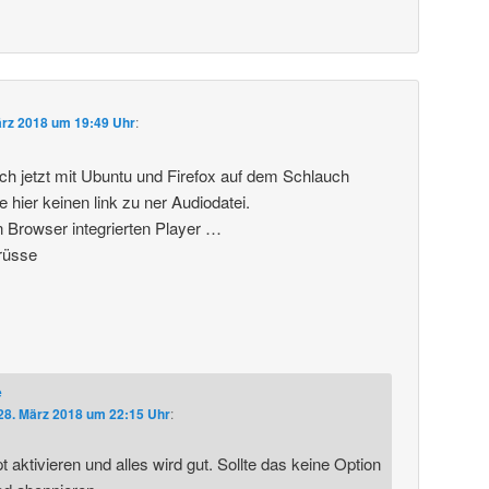
ärz 2018 um 19:49 Uhr
:
ich jetzt mit Ubuntu und Firefox auf dem Schlauch
e hier keinen link zu ner Audiodatei.
n Browser integrierten Player …
rüsse
e
28. März 2018 um 22:15 Uhr
:
 aktivieren und alles wird gut. Sollte das keine Option