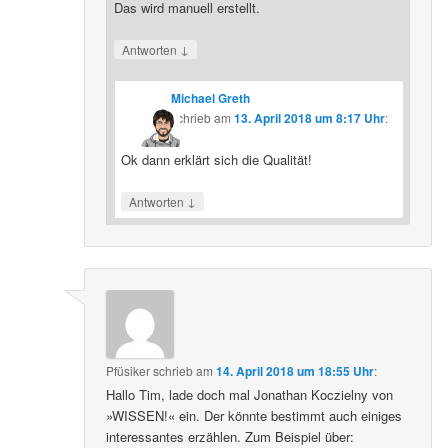
Das wird manuell erstellt.
↓
Antworten
Michael Greth
schrieb
am
13. April 2018 um 8:17 Uhr
:
Ok dann erklärt sich die Qualität!
↓
Antworten
Pfüsiker
schrieb
am
14. April 2018 um 18:55 Uhr
:
Hallo Tim, lade doch mal Jonathan Koczielny von
»WISSEN!« ein. Der könnte bestimmt auch einiges
interessantes erzählen. Zum Beispiel über: