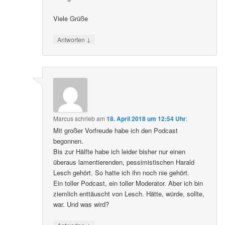
Viele Grüße
↓
Antworten
Marcus
schrieb
am
18. April 2018 um 12:54 Uhr
:
Mit großer Vorfreude habe ich den Podcast
begonnen.
Bis zur Hälfte habe ich leider bisher nur einen
überaus lamentierenden, pessimistischen Harald
Lesch gehört. So hatte ich ihn noch nie gehört.
Ein toller Podcast, ein toller Moderator. Aber ich bin
ziemlich enttäuscht von Lesch. Hätte, würde, sollte,
war. Und was wird?
↓