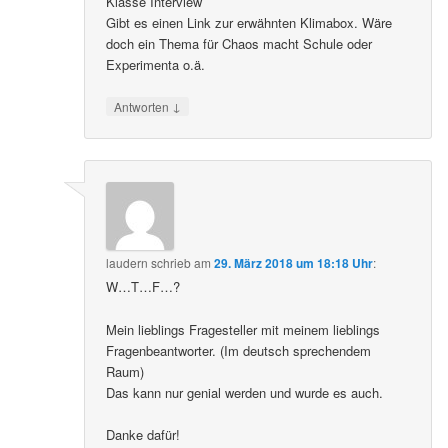
Klasse Interview
Gibt es einen Link zur erwähnten Klimabox. Wäre
doch ein Thema für Chaos macht Schule oder
Experimenta o.ä.
↓
Antworten
laudern
schrieb
am
29. März 2018 um 18:18 Uhr
:
W…T…F…?
Mein lieblings Fragesteller mit meinem lieblings
Fragenbeantworter. (Im deutsch sprechendem
Raum)
Das kann nur genial werden und wurde es auch.
Danke dafür!