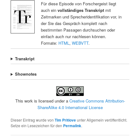
Für diese Episode von Forschergeist liegt
auch ein
vollständiges Transkript
mit
Zeitmarken und Sprecheridentifikation vor, in
der Sie das Gespräch komplett nach
bestimmten Passagen durchsuchen oder
einfach auch nur nachlesen können.
Formate:
HTML
,
WEBVTT
.
Transkript
Shownotes
This work is licensed under a
Creative Commons Attribution-
ShareAlike 4.0 International License
Dieser Eintrag wurde von
Tim Pritlove
unter Allgemein veröffentlicht.
Setze ein Lesezeichen für den
Permalink
.