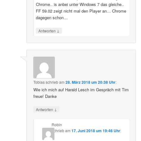
Chrome.. is anbei unter Windows 7 das gleiche..
FF 59.02 zeigt nicht mal den Player an… Chrome
dagegen schon…
↓
Antworten
Tobias
schrieb
am
28. März 2018 um 20:38 Uhr
:
Wie ich mich auf Harald Lesch im Gespräch mit Tim
freue! Danke
↓
Antworten
Robin
schrieb
am
17. Juni 2018 um 19:46 Uhr
: