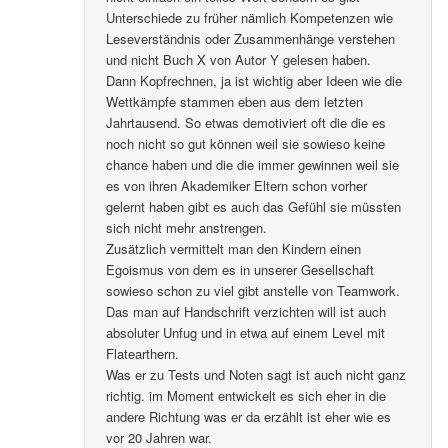
Unterschiede zu früher nämlich Kompetenzen wie
Leseverständnis oder Zusammenhänge verstehen
und nicht Buch X von Autor Y gelesen haben.
Dann Kopfrechnen, ja ist wichtig aber Ideen wie die
Wettkämpfe stammen eben aus dem letzten
Jahrtausend. So etwas demotiviert oft die die es
noch nicht so gut können weil sie sowieso keine
chance haben und die die immer gewinnen weil sie
es von ihren Akademiker Eltern schon vorher
gelernt haben gibt es auch das Gefühl sie müssten
sich nicht mehr anstrengen.
Zusätzlich vermittelt man den Kindern einen
Egoismus von dem es in unserer Gesellschaft
sowieso schon zu viel gibt anstelle von Teamwork.
Das man auf Handschrift verzichten will ist auch
absoluter Unfug und in etwa auf einem Level mit
Flatearthern.
Was er zu Tests und Noten sagt ist auch nicht ganz
richtig. im Moment entwickelt es sich eher in die
andere Richtung was er da erzählt ist eher wie es
vor 20 Jahren war.