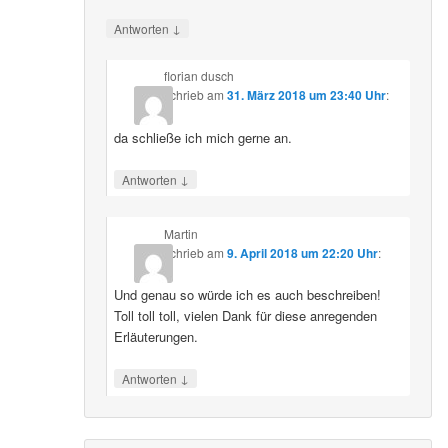
↓
Antworten
florian dusch
schrieb
am
31. März 2018 um 23:40 Uhr
:
da schließe ich mich gerne an.
↓
Antworten
Martin
schrieb
am
9. April 2018 um 22:20 Uhr
:
Und genau so würde ich es auch beschreiben!
Toll toll toll, vielen Dank für diese anregenden
Erläuterungen.
↓
Antworten