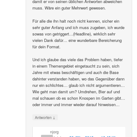
damit er von seinen üblichen Antworten abweichen
muss. Wäre ein guter Mehrwert gewesen.
Für alle die ihn halt noch nicht kennen, sicher ein
sehr guter Anfang und ich muss zugeben, ich wurde
sowas von getriggert…(Headline), wirklich sehr
vielen Dank dafür… eine wunderbare Bereicherung
für dein Format.
Und ich glaube das viele das Problem haben, tiefer
in einem Themengebiet eingetaucht zu sein, sich
Jahre mit etwas beschäftigen und auch die Base
dahinter verstanden haben, wo das Gegenüber dann
nur ein schlichtes… glaub ich nicht argumentieren…
Wie geht man damit um? Umdrehen, Bier auf und
mal schauen ob es schon Knospen im Garten gibt…
oder immer und immer wieder darauf hinweisen…
↓
Antworten
njorg