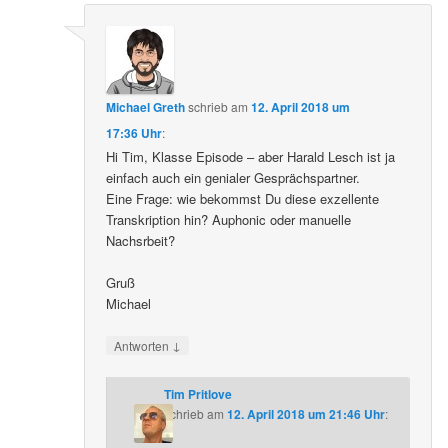
Michael Greth
schrieb
am
12. April 2018 um
17:36 Uhr
:
Hi Tim, Klasse Episode – aber Harald Lesch ist ja
einfach auch ein genialer Gesprächspartner.
Eine Frage: wie bekommst Du diese exzellente
Transkription hin? Auphonic oder manuelle
Nachsrbeit?
Gruß
Michael
↓
Antworten
Tim Pritlove
schrieb
am
12. April 2018 um 21:46 Uhr
: