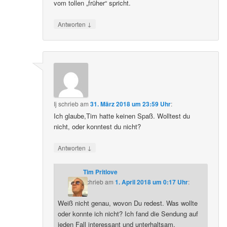
vom tollen „früher“ spricht.
↓
Antworten
Ij
schrieb
am
31. März 2018 um 23:59 Uhr
:
Ich glaube,Tim hatte keinen Spaß. Wolltest du
nicht, oder konntest du nicht?
↓
Antworten
Tim Pritlove
schrieb
am
1. April 2018 um 0:17 Uhr
:
Weiß nicht genau, wovon Du redest. Was wollte
oder konnte ich nicht? Ich fand die Sendung auf
jeden Fall interessant und unterhaltsam.