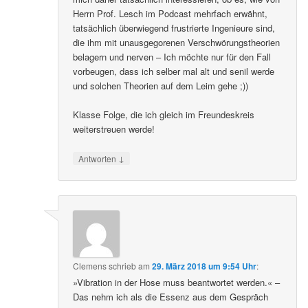
Herrn Prof. Lesch im Podcast mehrfach erwähnt,
tatsächlich überwiegend frustrierte Ingenieure sind,
die ihm mit unausgegorenen Verschwörungstheorien
belagern und nerven – Ich möchte nur für den Fall
vorbeugen, dass ich selber mal alt und senil werde
und solchen Theorien auf dem Leim gehe ;))
Klasse Folge, die ich gleich im Freundeskreis
weiterstreuen werde!
↓
Antworten
Clemens
schrieb
am
29. März 2018 um 9:54 Uhr
:
»Vibration in der Hose muss beantwortet werden.« –
Das nehm ich als die Essenz aus dem Gespräch