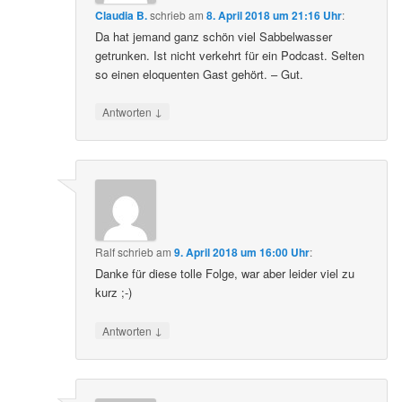
Claudia B.
schrieb
am
8. April 2018 um 21:16 Uhr
:
Da hat jemand ganz schön viel Sabbelwasser
getrunken. Ist nicht verkehrt für ein Podcast. Selten
so einen eloquenten Gast gehört. – Gut.
↓
Antworten
Ralf
schrieb
am
9. April 2018 um 16:00 Uhr
:
Danke für diese tolle Folge, war aber leider viel zu
kurz ;-)
↓
Antworten