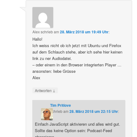
Alex
schrieb
am
28. März 2018 um 19:49 Uhr
:
Hallo!
Ich weiss nicht ob ich jetzt mit Ubuntu und Firefox
auf dem Schlauch stehe, aber ich sehe hier keinen
link zu ner Audiodatei.
– oder einem in den Browser integrierten Player …
ansonsten: liebe Grüsse
Alex
↓
Antworten
Tim Pritlove
schrieb
am
28. März 2018 um 22:15 Uhr
:
Einfach JavaScript aktivieren und alles wird gut.
Sollte das keine Option sein: Podcast-Feed
abonnieren.