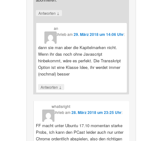
↓
Antworten
an
schrieb
am
29. März 2018 um 14:06 Uhr
:
dann sie man aber die Kapitelmarken nicht.
Wenn ihr das noch ohne Javascript
hinbekommt, wäre es perfekt. Die Transskript
Option ist eine Klasse Idee, ihr werdet immer
(nochmal) besser
↓
Antworten
whatisright
schrieb
am
28. März 2018 um 23:25 Uhr
:
FF macht unter Ubuntu 17.10 momentan starke
Probs, ich kann den PCast leider auch nur unter
Chrome ordentlich abspielen, also den richtigen