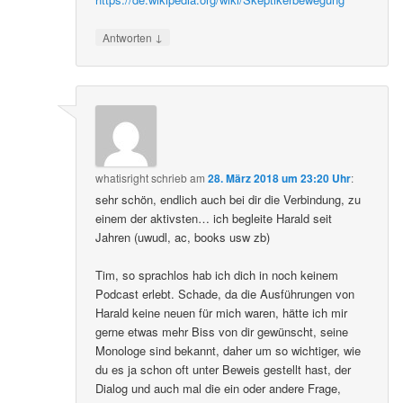
↓
Antworten
whatisright
schrieb
am
28. März 2018 um 23:20 Uhr
:
sehr schön, endlich auch bei dir die Verbindung, zu
einem der aktivsten… ich begleite Harald seit
Jahren (uwudl, ac, books usw zb)
Tim, so sprachlos hab ich dich in noch keinem
Podcast erlebt. Schade, da die Ausführungen von
Harald keine neuen für mich waren, hätte ich mir
gerne etwas mehr Biss von dir gewünscht, seine
Monologe sind bekannt, daher um so wichtiger, wie
du es ja schon oft unter Beweis gestellt hast, der
Dialog und auch mal die ein oder andere Frage,