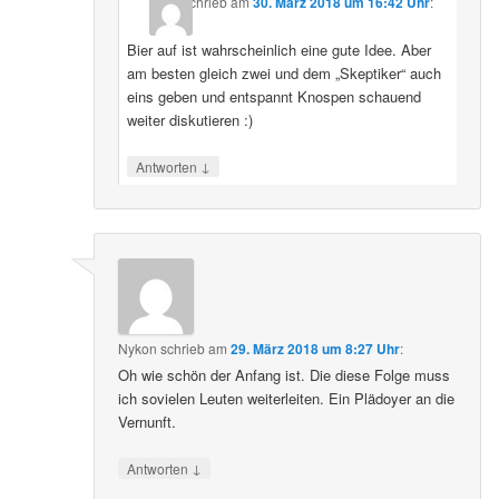
schrieb
am
30. März 2018 um 16:42 Uhr
:
Bier auf ist wahrscheinlich eine gute Idee. Aber
am besten gleich zwei und dem „Skeptiker“ auch
eins geben und entspannt Knospen schauend
weiter diskutieren :)
↓
Antworten
Nykon
schrieb
am
29. März 2018 um 8:27 Uhr
:
Oh wie schön der Anfang ist. Die diese Folge muss
ich sovielen Leuten weiterleiten. Ein Plädoyer an die
Vernunft.
↓
Antworten