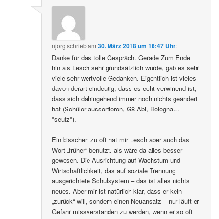
njorg
schrieb
am
30. März 2018 um 16:47 Uhr
:
Danke für das tolle Gespräch. Gerade Zum Ende
hin als Lesch sehr grundsätzlich wurde, gab es sehr
viele sehr wertvolle Gedanken. Eigentlich ist vieles
davon derart eindeutig, dass es echt verwirrend ist,
dass sich dahingehend immer noch nichts geändert
hat (Schüler aussortieren, G8-Abi, Bologna…
*seufz*).
Ein bisschen zu oft hat mir Lesch aber auch das
Wort „früher“ benutzt, als wäre da alles besser
gewesen. Die Ausrichtung auf Wachstum und
Wirtschaftlichkeit, das auf soziale Trennung
ausgerichtete Schulsystem – das ist alles nichts
neues. Aber mir ist natürlich klar, dass er kein
„zurück“ will, sondern einen Neuansatz – nur läuft er
Gefahr missverstanden zu werden, wenn er so oft