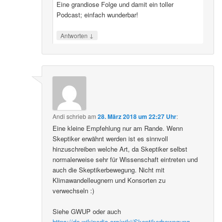
Eine grandiose Folge und damit ein toller
Podcast; einfach wunderbar!
↓
Antworten
Andi
schrieb
am
28. März 2018 um 22:27 Uhr
:
Eine kleine Empfehlung nur am Rande. Wenn
Skeptiker erwähnt werden ist es sinnvoll
hinzuschreiben welche Art, da Skeptiker selbst
normalerweise sehr für Wissenschaft eintreten und
auch die Skeptikerbewegung. Nicht mit
Klimawandelleugnern und Konsorten zu
verwechseln :)
Siehe GWUP oder auch
https://de.wikipedia.org/wiki/Skeptikerbewegung