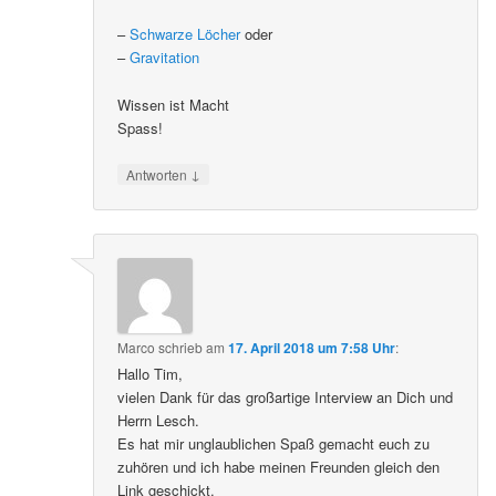
–
Schwarze Löcher
oder
–
Gravitation
Wissen ist Macht
Spass!
↓
Antworten
Marco
schrieb
am
17. April 2018 um 7:58 Uhr
:
Hallo Tim,
vielen Dank für das großartige Interview an Dich und
Herrn Lesch.
Es hat mir unglaublichen Spaß gemacht euch zu
zuhören und ich habe meinen Freunden gleich den
Link geschickt.