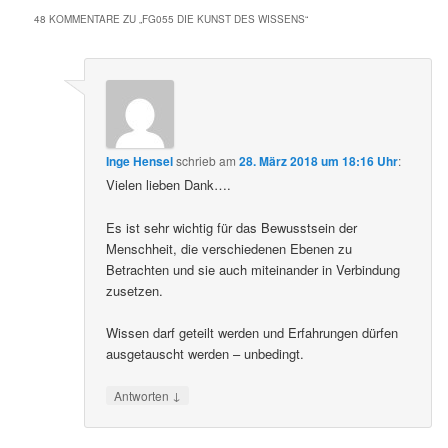
48 KOMMENTARE ZU „
FG055 DIE KUNST DES WISSENS
“
Inge Hensel
schrieb
am
28. März 2018 um 18:16 Uhr
:
Vielen lieben Dank….
Es ist sehr wichtig für das Bewusstsein der
Menschheit, die verschiedenen Ebenen zu
Betrachten und sie auch miteinander in Verbindung
zusetzen.
Wissen darf geteilt werden und Erfahrungen dürfen
ausgetauscht werden – unbedingt.
↓
Antworten