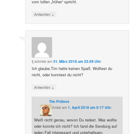
vom tollen „früher“ spricht.
↓
Antworten
Ij
schrieb
am
31. März 2018 um 23:59 Uhr
:
Ich glaube,Tim hatte keinen Spaß. Wolltest du
nicht, oder konntest du nicht?
↓
Antworten
Tim Pritlove
schrieb
am
1. April 2018 um 0:17 Uhr
:
Weiß nicht genau, wovon Du redest. Was wollte
oder konnte ich nicht? Ich fand die Sendung auf
jeden Fall interessant und unterhaltsam.