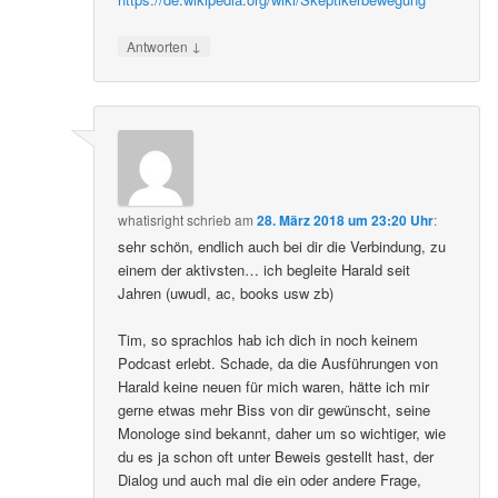
↓
Antworten
whatisright
schrieb
am
28. März 2018 um 23:20 Uhr
:
sehr schön, endlich auch bei dir die Verbindung, zu
einem der aktivsten… ich begleite Harald seit
Jahren (uwudl, ac, books usw zb)
Tim, so sprachlos hab ich dich in noch keinem
Podcast erlebt. Schade, da die Ausführungen von
Harald keine neuen für mich waren, hätte ich mir
gerne etwas mehr Biss von dir gewünscht, seine
Monologe sind bekannt, daher um so wichtiger, wie
du es ja schon oft unter Beweis gestellt hast, der
Dialog und auch mal die ein oder andere Frage,