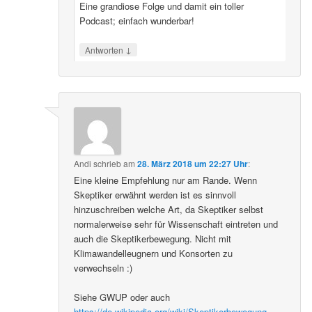
Eine grandiose Folge und damit ein toller
Podcast; einfach wunderbar!
↓
Antworten
Andi
schrieb
am
28. März 2018 um 22:27 Uhr
:
Eine kleine Empfehlung nur am Rande. Wenn
Skeptiker erwähnt werden ist es sinnvoll
hinzuschreiben welche Art, da Skeptiker selbst
normalerweise sehr für Wissenschaft eintreten und
auch die Skeptikerbewegung. Nicht mit
Klimawandelleugnern und Konsorten zu
verwechseln :)
Siehe GWUP oder auch
https://de.wikipedia.org/wiki/Skeptikerbewegung