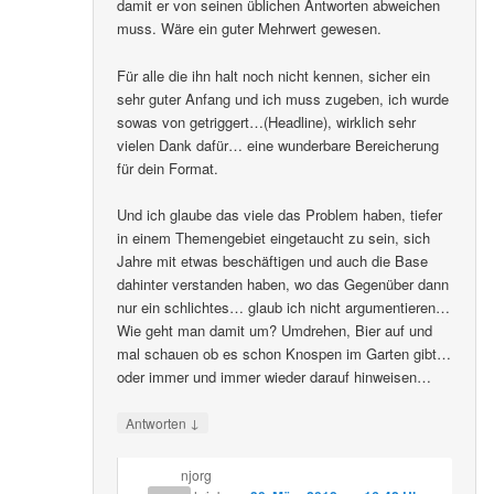
damit er von seinen üblichen Antworten abweichen
muss. Wäre ein guter Mehrwert gewesen.
Für alle die ihn halt noch nicht kennen, sicher ein
sehr guter Anfang und ich muss zugeben, ich wurde
sowas von getriggert…(Headline), wirklich sehr
vielen Dank dafür… eine wunderbare Bereicherung
für dein Format.
Und ich glaube das viele das Problem haben, tiefer
in einem Themengebiet eingetaucht zu sein, sich
Jahre mit etwas beschäftigen und auch die Base
dahinter verstanden haben, wo das Gegenüber dann
nur ein schlichtes… glaub ich nicht argumentieren…
Wie geht man damit um? Umdrehen, Bier auf und
mal schauen ob es schon Knospen im Garten gibt…
oder immer und immer wieder darauf hinweisen…
↓
Antworten
njorg