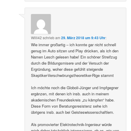
Willi42
schrieb
am
29. März 2018 um 9:43 Uhr
:
Wie immer großartig – ich konnte gar nicht schnell
genug im Auto sitzen und Play drücken, als ich den
Namen Lesch gelesen habe! Ein schöner Streifzug
durch die Bildungsmisere und der Versuch der
Ergründung, woher diese gefühlt steigende
Skeptiker-Verschwörungstheoretiker-Rige stammt
Ich möchte noch die Globoli-Jünger und Impfgegner
ergänzen, mit denen ich insb. auch in meinem
akademischen Freundeskreis „zu kämpfen“ habe.
Diese Form von Beratungsresistenz sehe ich
übrigens insb. auch bei Geisteswissenschaftlern.
Als promovierter Elektrotechnik-Ingenieur würde
mich daher tatsächlich interessieren, ob es, wie von