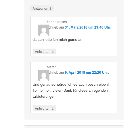
↓
Antworten
florian dusch
schrieb
am
31. März 2018 um 23:40 Uhr
:
da schließe ich mich gerne an.
↓
Antworten
Martin
schrieb
am
9. April 2018 um 22:20 Uhr
:
Und genau so würde ich es auch beschreiben!
Toll toll toll, vielen Dank für diese anregenden
Erläuterungen.
↓
Antworten