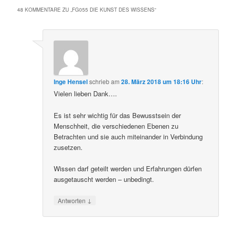
48 KOMMENTARE ZU „
FG055 DIE KUNST DES WISSENS
“
Inge Hensel
schrieb
am
28. März 2018 um 18:16 Uhr
:
Vielen lieben Dank….
Es ist sehr wichtig für das Bewusstsein der
Menschheit, die verschiedenen Ebenen zu
Betrachten und sie auch miteinander in Verbindung
zusetzen.
Wissen darf geteilt werden und Erfahrungen dürfen
ausgetauscht werden – unbedingt.
↓
Antworten