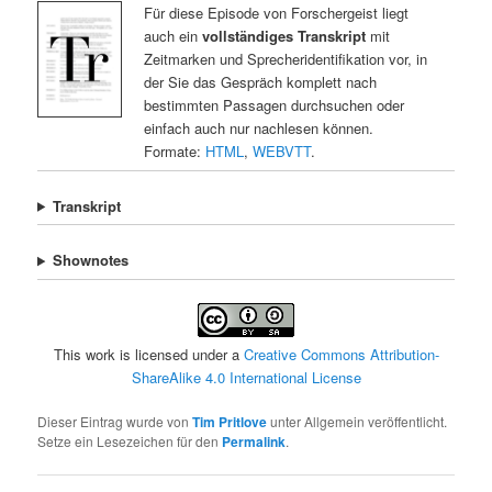
Für diese Episode von Forschergeist liegt
auch ein
vollständiges Transkript
mit
Zeitmarken und Sprecheridentifikation vor, in
der Sie das Gespräch komplett nach
bestimmten Passagen durchsuchen oder
einfach auch nur nachlesen können.
Formate:
HTML
,
WEBVTT
.
Transkript
Shownotes
This work is licensed under a
Creative Commons Attribution-
ShareAlike 4.0 International License
Dieser Eintrag wurde von
Tim Pritlove
unter Allgemein veröffentlicht.
Setze ein Lesezeichen für den
Permalink
.