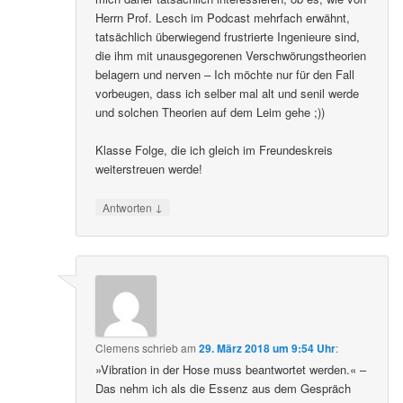
Herrn Prof. Lesch im Podcast mehrfach erwähnt,
tatsächlich überwiegend frustrierte Ingenieure sind,
die ihm mit unausgegorenen Verschwörungstheorien
belagern und nerven – Ich möchte nur für den Fall
vorbeugen, dass ich selber mal alt und senil werde
und solchen Theorien auf dem Leim gehe ;))
Klasse Folge, die ich gleich im Freundeskreis
weiterstreuen werde!
↓
Antworten
Clemens
schrieb
am
29. März 2018 um 9:54 Uhr
:
»Vibration in der Hose muss beantwortet werden.« –
Das nehm ich als die Essenz aus dem Gespräch