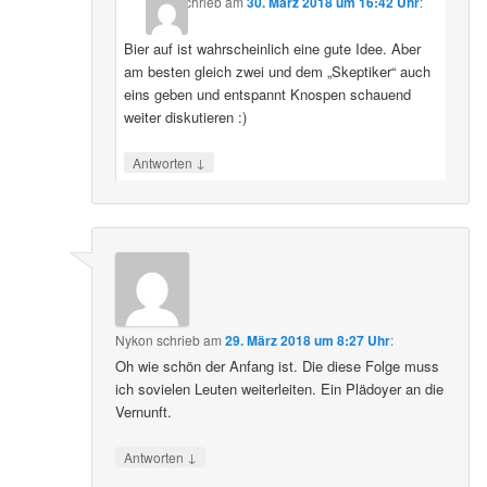
schrieb
am
30. März 2018 um 16:42 Uhr
:
Bier auf ist wahrscheinlich eine gute Idee. Aber
am besten gleich zwei und dem „Skeptiker“ auch
eins geben und entspannt Knospen schauend
weiter diskutieren :)
↓
Antworten
Nykon
schrieb
am
29. März 2018 um 8:27 Uhr
:
Oh wie schön der Anfang ist. Die diese Folge muss
ich sovielen Leuten weiterleiten. Ein Plädoyer an die
Vernunft.
↓
Antworten