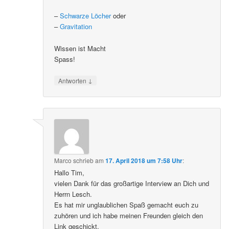
–
Schwarze Löcher
oder
–
Gravitation
Wissen ist Macht
Spass!
↓
Antworten
Marco
schrieb
am
17. April 2018 um 7:58 Uhr
:
Hallo Tim,
vielen Dank für das großartige Interview an Dich und
Herrn Lesch.
Es hat mir unglaublichen Spaß gemacht euch zu
zuhören und ich habe meinen Freunden gleich den
Link geschickt.