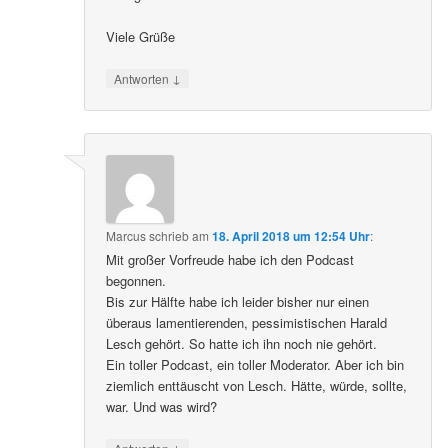
Viele Grüße
↓
Antworten
Marcus
schrieb
am
18. April 2018 um 12:54 Uhr
:
Mit großer Vorfreude habe ich den Podcast
begonnen.
Bis zur Hälfte habe ich leider bisher nur einen
überaus lamentierenden, pessimistischen Harald
Lesch gehört. So hatte ich ihn noch nie gehört.
Ein toller Podcast, ein toller Moderator. Aber ich bin
ziemlich enttäuscht von Lesch. Hätte, würde, sollte,
war. Und was wird?
↓