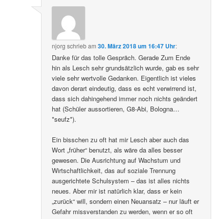
njorg
schrieb
am
30. März 2018 um 16:47 Uhr
:
Danke für das tolle Gespräch. Gerade Zum Ende
hin als Lesch sehr grundsätzlich wurde, gab es sehr
viele sehr wertvolle Gedanken. Eigentlich ist vieles
davon derart eindeutig, dass es echt verwirrend ist,
dass sich dahingehend immer noch nichts geändert
hat (Schüler aussortieren, G8-Abi, Bologna…
*seufz*).
Ein bisschen zu oft hat mir Lesch aber auch das
Wort „früher“ benutzt, als wäre da alles besser
gewesen. Die Ausrichtung auf Wachstum und
Wirtschaftlichkeit, das auf soziale Trennung
ausgerichtete Schulsystem – das ist alles nichts
neues. Aber mir ist natürlich klar, dass er kein
„zurück“ will, sondern einen Neuansatz – nur läuft er
Gefahr missverstanden zu werden, wenn er so oft