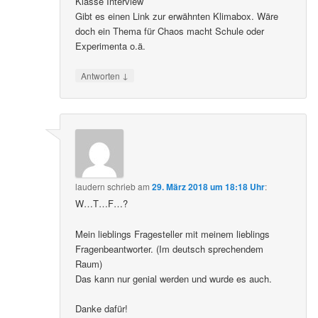
Klasse Interview
Gibt es einen Link zur erwähnten Klimabox. Wäre
doch ein Thema für Chaos macht Schule oder
Experimenta o.ä.
↓
Antworten
laudern
schrieb
am
29. März 2018 um 18:18 Uhr
:
W…T…F…?
Mein lieblings Fragesteller mit meinem lieblings
Fragenbeantworter. (Im deutsch sprechendem
Raum)
Das kann nur genial werden und wurde es auch.
Danke dafür!