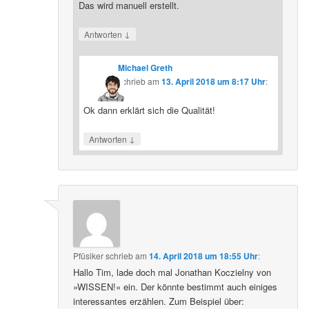
Das wird manuell erstellt.
↓
Antworten
Michael Greth
schrieb
am
13. April 2018 um 8:17 Uhr
:
Ok dann erklärt sich die Qualität!
↓
Antworten
Pfüsiker
schrieb
am
14. April 2018 um 18:55 Uhr
:
Hallo Tim, lade doch mal Jonathan Koczielny von
»WISSEN!« ein. Der könnte bestimmt auch einiges
interessantes erzählen. Zum Beispiel über: