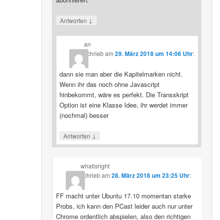
↓
Antworten
an
schrieb
am
29. März 2018 um 14:06 Uhr
:
dann sie man aber die Kapitelmarken nicht.
Wenn ihr das noch ohne Javascript
hinbekommt, wäre es perfekt. Die Transskript
Option ist eine Klasse Idee, ihr werdet immer
(nochmal) besser
↓
Antworten
whatisright
schrieb
am
28. März 2018 um 23:25 Uhr
:
FF macht unter Ubuntu 17.10 momentan starke
Probs, ich kann den PCast leider auch nur unter
Chrome ordentlich abspielen, also den richtigen