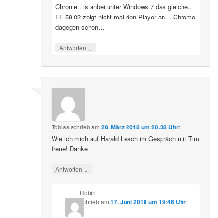
Chrome.. is anbei unter Windows 7 das gleiche..
FF 59.02 zeigt nicht mal den Player an… Chrome
dagegen schon…
↓
Antworten
Tobias
schrieb
am
28. März 2018 um 20:38 Uhr
:
Wie ich mich auf Harald Lesch im Gespräch mit Tim
freue! Danke
↓
Antworten
Robin
schrieb
am
17. Juni 2018 um 19:46 Uhr
: