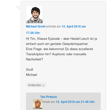
Michael Greth
schrieb
am
12. April 2018 um
17:36 Uhr
:
Hi Tim, Klasse Episode – aber Harald Lesch ist ja
einfach auch ein genialer Gesprächspartner.
Eine Frage: wie bekommst Du diese exzellente
Transkription hin? Auphonic oder manuelle
Nachsrbeit?
Gruß
Michael
↓
Antworten
Tim Pritlove
schrieb
am
12. April 2018 um 21:46 Uhr
: