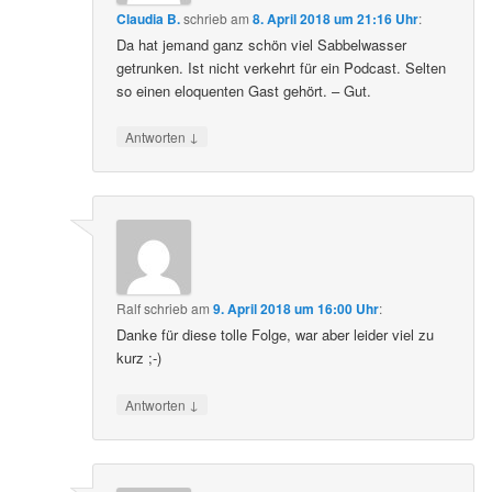
Claudia B.
schrieb
am
8. April 2018 um 21:16 Uhr
:
Da hat jemand ganz schön viel Sabbelwasser
getrunken. Ist nicht verkehrt für ein Podcast. Selten
so einen eloquenten Gast gehört. – Gut.
↓
Antworten
Ralf
schrieb
am
9. April 2018 um 16:00 Uhr
:
Danke für diese tolle Folge, war aber leider viel zu
kurz ;-)
↓
Antworten