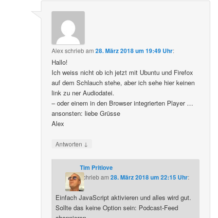
Alex
schrieb
am
28. März 2018 um 19:49 Uhr
:
Hallo!
Ich weiss nicht ob ich jetzt mit Ubuntu und Firefox
auf dem Schlauch stehe, aber ich sehe hier keinen
link zu ner Audiodatei.
– oder einem in den Browser integrierten Player …
ansonsten: liebe Grüsse
Alex
↓
Antworten
Tim Pritlove
schrieb
am
28. März 2018 um 22:15 Uhr
:
Einfach JavaScript aktivieren und alles wird gut.
Sollte das keine Option sein: Podcast-Feed
abonnieren.