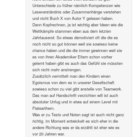
Unterschiede zu früher nämlich Kompetenzen wie
Leseverständnis oder Zusammenhänge verstehen
und nicht Buch X von Autor Y gelesen haben.
Dann Kopfrechnen, ja ist wichtig aber Ideen wie die
Wettkämpfe stammen eben aus dem letzten
Jahrtausend. So etwas demotiviert oft die die es
noch nicht so gut können weil sie sowieso keine
chance haben und die die immer gewinnen weil sie
es von ihren Akademiker Eltern schon vorher
gelernt haben gibt es auch das Gefühl sie müssten
sich nicht mehr anstrengen.
Zusätzlich vermittelt man den Kindern einen
Egoismus von dem es in unserer Gesellschaft
sowieso schon zu viel gibt anstelle von Teamwork.
Das man auf Handschrift verzichten will ist auch
absoluter Unfug und in etwa auf einem Level mit
Flatearthern.
Was er zu Tests und Noten sagt ist auch nicht ganz
richtig. im Moment entwickelt es sich eher in die
andere Richtung was er da erzählt ist eher wie es
vor 20 Jahren war.