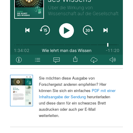
Sie möchten diese Ausgabe von
Forschergeist anderen empfehlen? Hier
können Sie sich ein einfaches
PDF mit einer
Inhaltsangabe der Sendung
herunterladen
und diese dann für ein schwarzes Brett
ausdrucken oder auch per E-Mail
weiterleiten.